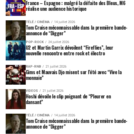
France – Espagne : malgré la défaite des Bleus, M6
réalise une audience historique
TÉLÉ / CINÉMA
14 juillet 2026
Tom Cruise méconnaissable dans la première bande-
annonce de “Digger”
POP-ROCK
24 juillet 2026
U2 et Martin Garrix dévoilent “Fireflies”, leur
nouvelle rencontre entre rock et électro
RAP-RNB
21 juillet 2026
Gims et Mauvais Djo misent sur l’été avec “Vive la
monnaie”
VIDEOS
21 juillet 2026
Hoshi dévoile le clip poignant de “Pleurer en
dansant”
TÉLÉ / CINÉMA
14 juillet 2026
Tom Cruise méconnaissable dans la première bande-
annonce de “Digger”