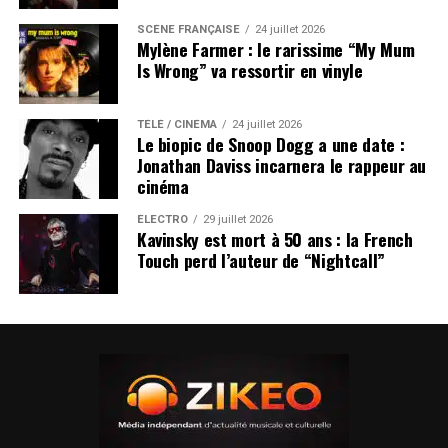
SCÈNE FRANÇAISE
24 juillet 2026
Mylène Farmer : le rarissime “My Mum
Is Wrong” va ressortir en vinyle
TÉLÉ / CINÉMA
24 juillet 2026
Le biopic de Snoop Dogg a une date :
Jonathan Daviss incarnera le rappeur au
cinéma
ÉLECTRO
29 juillet 2026
Kavinsky est mort à 50 ans : la French
Touch perd l’auteur de “Nightcall”