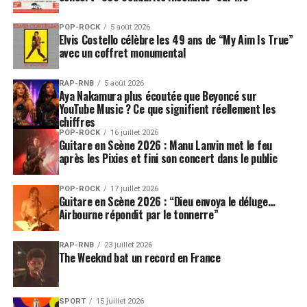
POP-ROCK
5 août 2026
Elvis Costello célèbre les 49 ans de “My Aim Is True”
avec un coffret monumental
RAP-RNB
5 août 2026
Aya Nakamura plus écoutée que Beyoncé sur
YouTube Music ? Ce que signifient réellement les
chiffres
POP-ROCK
16 juillet 2026
Guitare en Scène 2026 : Manu Lanvin met le feu
après les Pixies et fini son concert dans le public
POP-ROCK
17 juillet 2026
Guitare en Scène 2026 : “Dieu envoya le déluge…
Airbourne répondit par le tonnerre”
RAP-RNB
23 juillet 2026
The Weeknd bat un record en France
SPORT
15 juillet 2026