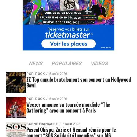
NEWS
POPULAIRES
VIDEOS
SUJETS ASSOCIÉS:
BORIS VIAN
POP-ROCK
6 août 2026
ZZ Top annule brutalement son concert au Hollywood
Bowl
POP-ROCK
6 août 2026
Weezer annonce sa tournée mondiale “The
Gathering” avec un concert à Paris
SCÈNE FRANÇAISE
5 août 2026
Pascal Obispo, Zazie et Renaud réunis pour le
concert “SOS Solidarité Incendies” sur M6