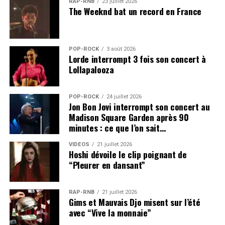
RAP-RNB
23 juillet 2026
The Weeknd bat un record en France
POP-ROCK
3 août 2026
Lorde interrompt 3 fois son concert à
Lollapalooza
POP-ROCK
24 juillet 2026
Jon Bon Jovi interrompt son concert au
Madison Square Garden après 90
minutes : ce que l’on sait…
VIDEOS
21 juillet 2026
Hoshi dévoile le clip poignant de
“Pleurer en dansant”
RAP-RNB
21 juillet 2026
Gims et Mauvais Djo misent sur l’été
avec “Vive la monnaie”