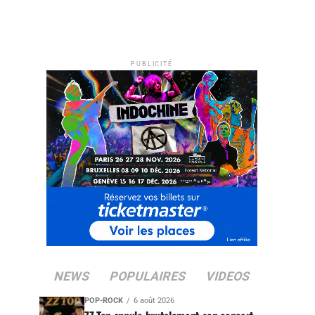
PUBLICITÉ
NEWS
POPULAIRES
VIDEOS
POP-ROCK
6 août 2026