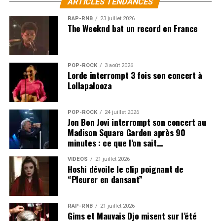
ARTICLES TENDANCES
RAP-RNB
23 juillet 2026
The Weeknd bat un record en France
POP-ROCK
3 août 2026
Lorde interrompt 3 fois son concert à
Lollapalooza
POP-ROCK
24 juillet 2026
Jon Bon Jovi interrompt son concert au
Madison Square Garden après 90
minutes : ce que l’on sait…
VIDEOS
21 juillet 2026
Hoshi dévoile le clip poignant de
“Pleurer en dansant”
RAP-RNB
21 juillet 2026
Gims et Mauvais Djo misent sur l’été