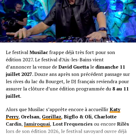
Le festival
Musilac
frappe déjà très fort pour son
édition 2027. Le festival d’Aix-les-Bains vient
d’annoncer la venue de
David Guetta
le
dimanche 11
juillet 2027
. Douze ans après son précédent passage sur
les rives du lac du Bourget, le DJ français reviendra pour
assurer la clôture d’une édition programmée du
8 au 11
juillet
.
Alors que Musilac s’apprête encore à accueillir
Katy
Perry
,
Orelsan
,
Gorillaz
,
Bigflo & Oli
,
Charlotte
Cardin
,
Jamiroquai
,
Lost Frequencies
ou encore
Rilès
lors de son édition 2026, le festival savoyard ouvre déjà