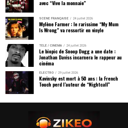
avec “Vive la monnaie”
SCÈNE FRANÇAISE
24 juillet 2026
Mylène Farmer : le rarissime “My Mum
Is Wrong” va ressortir en vinyle
TÉLÉ / CINÉMA
24 juillet 2026
Le biopic de Snoop Dogg a une date :
Jonathan Daviss incarnera le rappeur au
cinéma
ÉLECTRO
29 juillet 2026
Kavinsky est mort à 50 ans : la French
Touch perd l’auteur de “Nightcall”