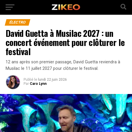
ÉLECTRO
David Guetta à Musilac 2027 : un
concert événement pour clôturer le
festival
12 ans après son premier passage, David Guetta reviendra à
Musilac le 11 juillet 2027 pour clôturer le festival.
Publié
le
lundi 22 juin 2026
Par
Caro Lynn