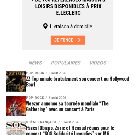
NEWS
POPULAIRES
VIDEOS
POP-ROCK
6 août 2026
ZZ Top annule brutalement son concert au Hollywood
Bowl
POP-ROCK
6 août 2026
Weezer annonce sa tournée mondiale “The
Gathering” avec un concert à Paris
SCÈNE FRANÇAISE
5 août 2026
Pascal Obispo, Zazie et Renaud réunis pour le
concert “SOS Solidarité Incendies” sur M6