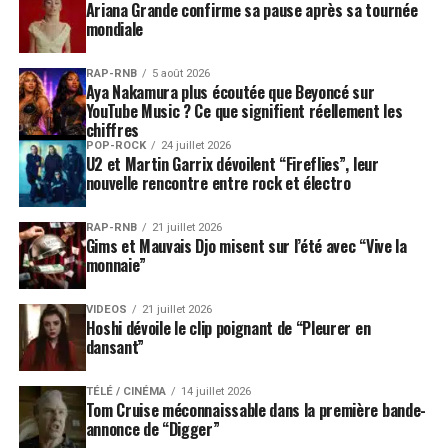
Ariana Grande confirme sa pause après sa tournée
mondiale
RAP-RNB
5 août 2026
Aya Nakamura plus écoutée que Beyoncé sur
YouTube Music ? Ce que signifient réellement les
chiffres
POP-ROCK
24 juillet 2026
U2 et Martin Garrix dévoilent “Fireflies”, leur
nouvelle rencontre entre rock et électro
RAP-RNB
21 juillet 2026
Gims et Mauvais Djo misent sur l’été avec “Vive la
monnaie”
VIDEOS
21 juillet 2026
Hoshi dévoile le clip poignant de “Pleurer en
dansant”
TÉLÉ / CINÉMA
14 juillet 2026
Tom Cruise méconnaissable dans la première bande-
annonce de “Digger”