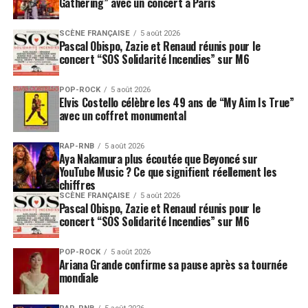
Gathering” avec un concert à Paris
SCÈNE FRANÇAISE
5 août 2026
Pascal Obispo, Zazie et Renaud réunis pour le
concert “SOS Solidarité Incendies” sur M6
POP-ROCK
5 août 2026
Elvis Costello célèbre les 49 ans de “My Aim Is True”
avec un coffret monumental
RAP-RNB
5 août 2026
Aya Nakamura plus écoutée que Beyoncé sur
YouTube Music ? Ce que signifient réellement les
chiffres
SCÈNE FRANÇAISE
5 août 2026
Pascal Obispo, Zazie et Renaud réunis pour le
concert “SOS Solidarité Incendies” sur M6
POP-ROCK
5 août 2026
Ariana Grande confirme sa pause après sa tournée
mondiale