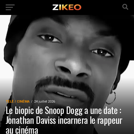
TÉLÉ / CINÉMA
24 juillet 2026
Le biopic de Snoop Dogg a une date :
Jonathan Daviss incarnera le rappeur
au cinéma