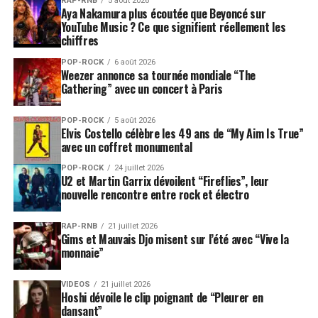
RAP-RNB
5 août 2026
Aya Nakamura plus écoutée que Beyoncé sur
YouTube Music ? Ce que signifient réellement les
chiffres
POP-ROCK
6 août 2026
Weezer annonce sa tournée mondiale “The
Gathering” avec un concert à Paris
POP-ROCK
5 août 2026
Elvis Costello célèbre les 49 ans de “My Aim Is True”
avec un coffret monumental
POP-ROCK
24 juillet 2026
U2 et Martin Garrix dévoilent “Fireflies”, leur
nouvelle rencontre entre rock et électro
RAP-RNB
21 juillet 2026
Gims et Mauvais Djo misent sur l’été avec “Vive la
monnaie”
VIDEOS
21 juillet 2026
Hoshi dévoile le clip poignant de “Pleurer en
dansant”