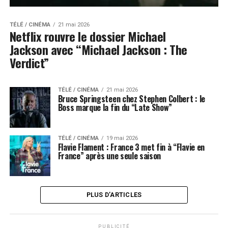
TÉLÉ / CINÉMA
21 mai 2026
Netflix rouvre le dossier Michael
Jackson avec “Michael Jackson : The
Verdict”
TÉLÉ / CINÉMA
21 mai 2026
Bruce Springsteen chez Stephen Colbert : le
Boss marque la fin du “Late Show”
TÉLÉ / CINÉMA
19 mai 2026
Flavie Flament : France 3 met fin à “Flavie en
France” après une seule saison
PLUS D’ARTICLES
PUBLICITÉ