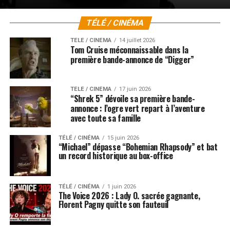
TÉLÉ / CINÉMA
TÉLÉ / CINÉMA
14 juillet 2026
Tom Cruise méconnaissable dans la
première bande-annonce de “Digger”
TÉLÉ / CINÉMA
17 juin 2026
“Shrek 5” dévoile sa première bande-
annonce : l’ogre vert repart à l’aventure
avec toute sa famille
TÉLÉ / CINÉMA
15 juin 2026
“Michael” dépasse “Bohemian Rhapsody” et bat
un record historique au box-office
TÉLÉ / CINÉMA
1 juin 2026
The Voice 2026 : Lady O. sacrée gagnante,
Florent Pagny quitte son fauteuil