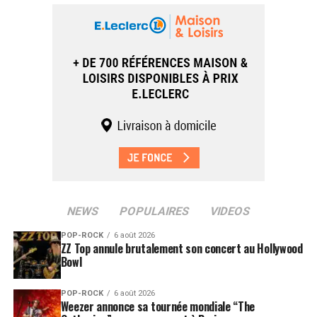
NEWS
POPULAIRES
VIDEOS
POP-ROCK
6 août 2026
ZZ Top annule brutalement son concert au Hollywood
Bowl
POP-ROCK
6 août 2026
Weezer annonce sa tournée mondiale “The