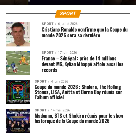
SPORT
SPORT
6 juillet 2026
Cristiano Ronaldo confirme que la Coupe du
monde 2026 sera sa dernière
SPORT
17 juin 2026
France – Sénégal : près de 14 millions
devant M6, Kylian Mbappé affole aussi les
records
SPORT
4 juin 2026
Coupe du monde 2026 : Shakira, The Rolling
Stones, LISA, Anitta et Burna Boy réunis sur
l’album officiel
SPORT
14 mai 2026
Madonna, BTS et Shakira réunis pour le show
historique de la Coupe du monde 2026