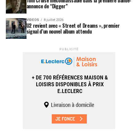
Tom Cruise méconnaissable dans la première bande-
annonce de “Digger”
VIDEOS
8 juillet 2026
U2 revient avec « Street of Dreams », premier
signal d’un nouvel album attendu
PUBLICITÉ