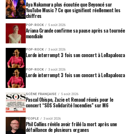
Aya Nakamura plus écoutée que Beyoncé sur
YouTube Music ? Ce que signifient réellement les
chiffres
POP-ROCK
5 août 2026
Ariana Grande confirme sa pause après sa tournée
mondiale
POP-ROCK
3 août 2026
Lorde interrompt 3 fois son concert à Lollapalooza
POP-ROCK
3 août 2026
Lorde interrompt 3 fois son concert à Lollapalooza
SCÈNE FRANÇAISE
5 août 2026
Pascal Obispo, Zazie et Renaud réunis pour le
concert “SOS Solidarité Incendies” sur M6
PEOPLE
3 août 2026
Phil Collins révèle avoir frôlé la mort après une
défaillance de plusieurs organes