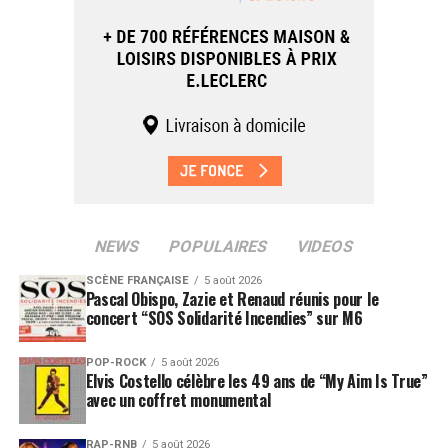
NEWS
POPULAIRES
VIDEOS
SCÈNE FRANÇAISE
5 août 2026
Pascal Obispo, Zazie et Renaud réunis pour le
concert “SOS Solidarité Incendies” sur M6
POP-ROCK
5 août 2026
Elvis Costello célèbre les 49 ans de “My Aim Is True”
avec un coffret monumental
RAP-RNB
5 août 2026