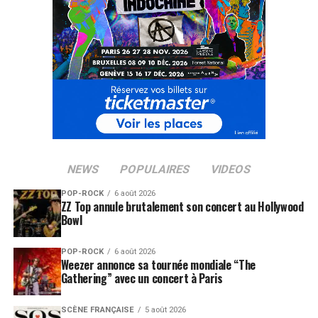
NEWS
POPULAIRES
VIDEOS
POP-ROCK
6 août 2026
ZZ Top annule brutalement son concert au Hollywood
Bowl
POP-ROCK
6 août 2026
Weezer annonce sa tournée mondiale “The
Gathering” avec un concert à Paris
SCÈNE FRANÇAISE
5 août 2026