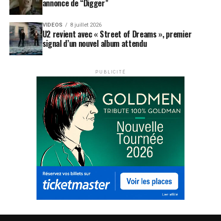
annonce de “Digger”
VIDEOS
8 juillet 2026
U2 revient avec « Street of Dreams », premier
signal d’un nouvel album attendu
PUBLICITÉ