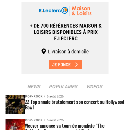
NEWS
POPULAIRES
VIDEOS
POP-ROCK
6 août 2026
ZZ Top annule brutalement son concert au Hollywood
Bowl
POP-ROCK
6 août 2026
Weezer annonce sa tournée mondiale “The