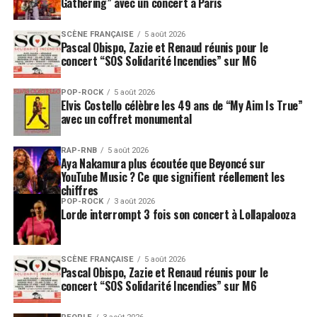
Gathering” avec un concert à Paris
SCÈNE FRANÇAISE
5 août 2026
Pascal Obispo, Zazie et Renaud réunis pour le
concert “SOS Solidarité Incendies” sur M6
POP-ROCK
5 août 2026
Elvis Costello célèbre les 49 ans de “My Aim Is True”
avec un coffret monumental
RAP-RNB
5 août 2026
Aya Nakamura plus écoutée que Beyoncé sur
YouTube Music ? Ce que signifient réellement les
chiffres
POP-ROCK
3 août 2026
Lorde interrompt 3 fois son concert à Lollapalooza
SCÈNE FRANÇAISE
5 août 2026
Pascal Obispo, Zazie et Renaud réunis pour le
concert “SOS Solidarité Incendies” sur M6