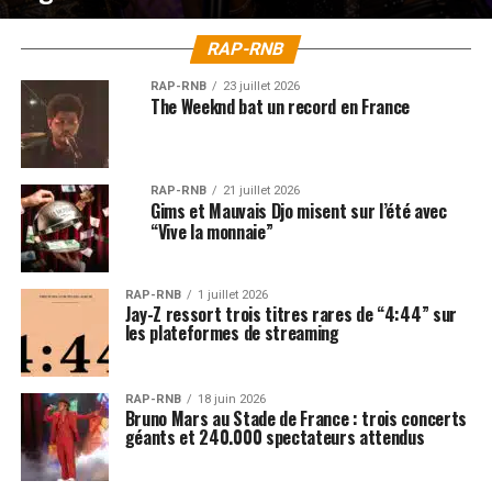
RAP-RNB
RAP-RNB
23 juillet 2026
The Weeknd bat un record en France
RAP-RNB
21 juillet 2026
Gims et Mauvais Djo misent sur l’été avec
“Vive la monnaie”
RAP-RNB
1 juillet 2026
Jay-Z ressort trois titres rares de “4:44” sur
les plateformes de streaming
RAP-RNB
18 juin 2026
Bruno Mars au Stade de France : trois concerts
géants et 240.000 spectateurs attendus