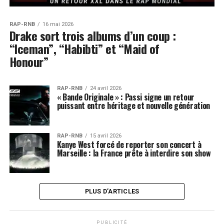
RAP-RNB
16 mai 2026
Drake sort trois albums d’un coup :
“Iceman”, “Habibti” et “Maid of
Honour”
RAP-RNB
24 avril 2026
« Bande Originale » : Passi signe un retour
puissant entre héritage et nouvelle génération
RAP-RNB
15 avril 2026
Kanye West forcé de reporter son concert à
Marseille : la France prête à interdire son show
PLUS D’ARTICLES
PUBLICITÉ