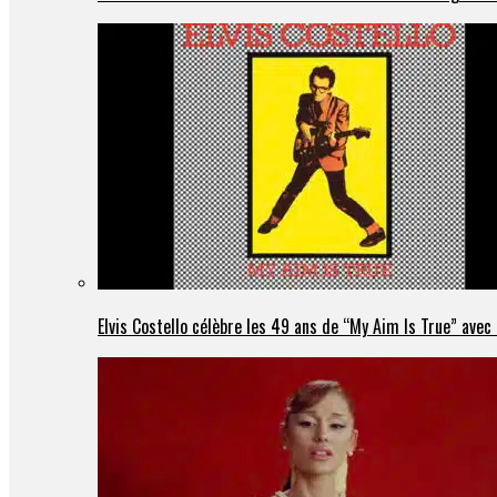
Elvis Costello célèbre les 49 ans de “My Aim Is True” ave