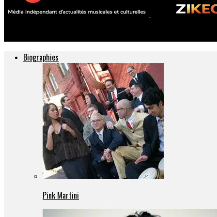
ZIKEO – Actu musique et culture
Biographies
Pink Martini