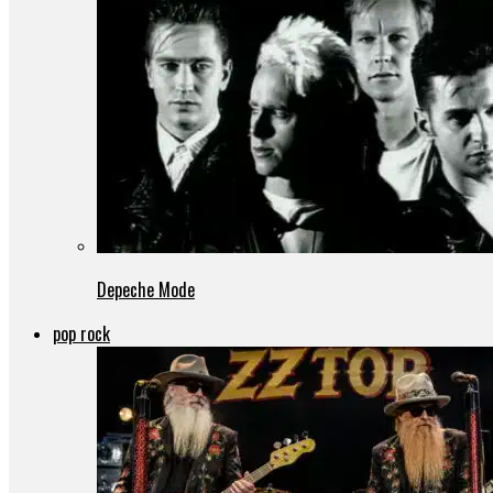
Depeche Mode
pop rock