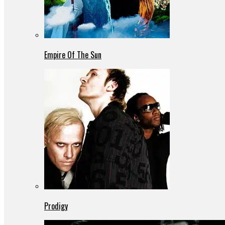
Empire Of The Sun
Prodigy