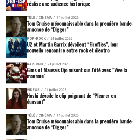
réalise une audience historique
TÉLÉ / CINÉMA
14 juillet 2026
Tom Cruise méconnaissable dans la première bande-
annonce de “Digger”
POP-ROCK
24 juillet 2026
U2 et Martin Garrix dévoilent “Fireflies”, leur
nouvelle rencontre entre rock et électro
RAP-RNB
21 juillet 2026
Gims et Mauvais Djo misent sur l’été avec “Vive la
monnaie”
VIDEOS
21 juillet 2026
Hoshi dévoile le clip poignant de “Pleurer en
dansant”
TÉLÉ / CINÉMA
14 juillet 2026
Tom Cruise méconnaissable dans la première bande-
annonce de “Digger”