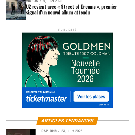
VIDEOS
8 juillet 2026
U2 revient avec « Street of Dreams », premier
signal d’un nouvel album attendu
PUBLICITÉ
ARTICLES TENDANCES
RAP-RNB
23 juillet 2026