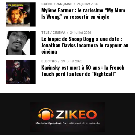
SCÈNE FRANÇAISE
24 juillet 2026
Mylène Farmer : le rarissime “My Mum
Is Wrong” va ressortir en vinyle
TÉLÉ / CINÉMA
24 juillet 2026
Le biopic de Snoop Dogg a une date :
Jonathan Daviss incarnera le rappeur au
cinéma
ÉLECTRO
29 juillet 2026
Kavinsky est mort à 50 ans : la French
Touch perd l’auteur de “Nightcall”