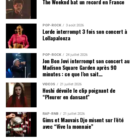
The Weeknd bat un record en France
POP-ROCK
3 août 2026
Lorde interrompt 3 fois son concert à
Lollapalooza
POP-ROCK
24 juillet 2026
Jon Bon Jovi interrompt son concert au
Madison Square Garden après 90
minutes : ce que l’on sait…
VIDEOS
21 juillet 2026
Hoshi dévoile le clip poignant de
“Pleurer en dansant”
RAP-RNB
21 juillet 2026
Gims et Mauvais Djo misent sur l’été
avec “Vive la monnaie”