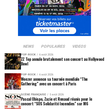
NEWS
POPULAIRES
VIDEOS
POP-ROCK
6 août 2026
ZZ Top annule brutalement son concert au Hollywood
Bowl
POP-ROCK
6 août 2026
Weezer annonce sa tournée mondiale “The
Gathering” avec un concert à Paris
SCÈNE FRANÇAISE
5 août 2026
Pascal Obispo, Zazie et Renaud réunis pour le
concert “SOS Solidarité Incendies” sur M6