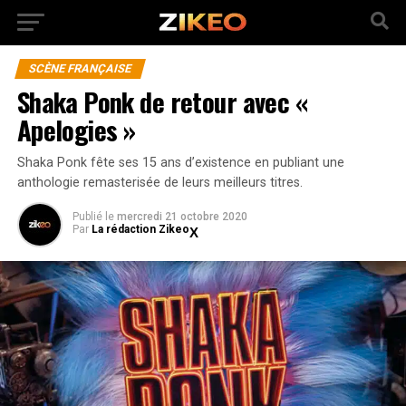
SCÈNE FRANÇAISE
Shaka Ponk de retour avec «
Apelogies »
Shaka Ponk fête ses 15 ans d’existence en publiant une
anthologie remasterisée de leurs meilleurs titres.
Publié
le
mercredi 21 octobre 2020
Par
La rédaction Zikeo