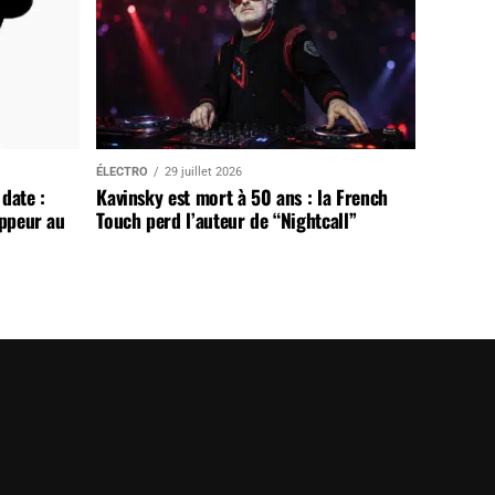
ÉLECTRO
29 juillet 2026
date :
Kavinsky est mort à 50 ans : la French
appeur au
Touch perd l’auteur de “Nightcall”