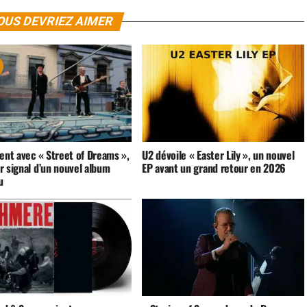
OUS DEVRIEZ AIMER
ent avec « Street of Dreams »,
U2 dévoile « Easter Lily », un nouvel
r signal d’un nouvel album
EP avant un grand retour en 2026
u