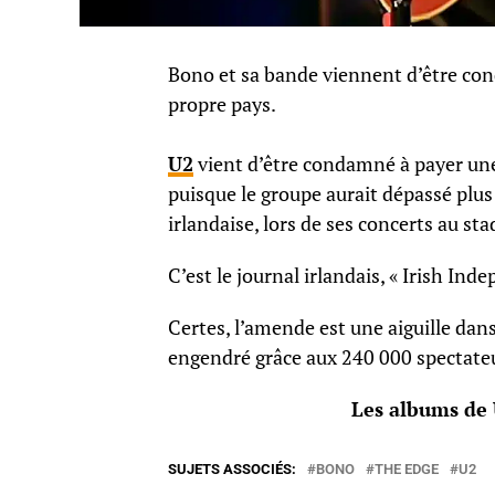
Bono et sa bande viennent d’être con
propre pays.
U2
vient d’être condamné à payer un
puisque le groupe aurait dépassé plus 
irlandaise, lors de ses concerts au st
C’est le journal irlandais, « Irish Inde
Certes, l’amende est une aiguille dans
engendré grâce aux 240 000 spectateur
Les albums de 
SUJETS ASSOCIÉS:
BONO
THE EDGE
U2