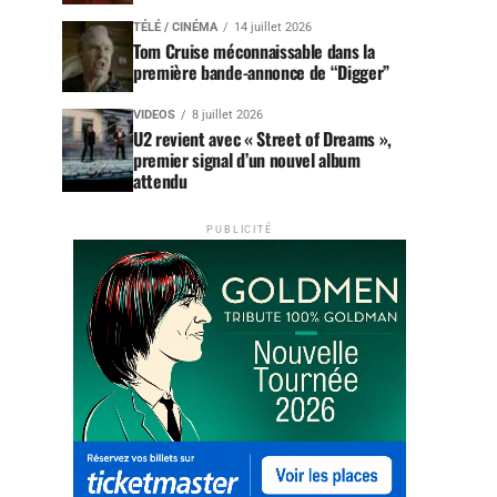
TÉLÉ / CINÉMA
14 juillet 2026
Tom Cruise méconnaissable dans la
première bande-annonce de “Digger”
VIDEOS
8 juillet 2026
U2 revient avec « Street of Dreams »,
premier signal d’un nouvel album
attendu
PUBLICITÉ