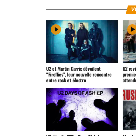
V
U2 et Martin Garrix dévoilent
U2 revi
“Fireflies”, leur nouvelle rencontre
premie
entre rock et électro
attend