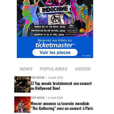
NEWS
POPULAIRES
VIDEOS
POP-ROCK
6 août 2026
ZZ Top annule brutalement son concert
au Hollywood Bowl
POP-ROCK
6 août 2026
Weezer annonce sa tournée mondiale
“The Gathering” avec un concert à Paris