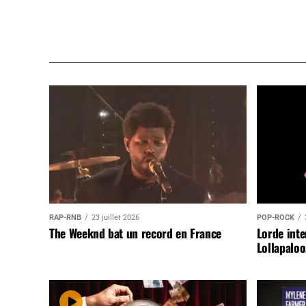
RAP-RNB
23 juillet 2026
POP-ROCK
The Weeknd bat un record en France
Lorde inte
Lollapaloo