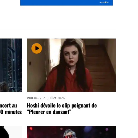
VIDEOS
21 juillet 2026
ncert au
Hoshi dévoile le clip poignant de
90 minutes
“Pleurer en dansant”