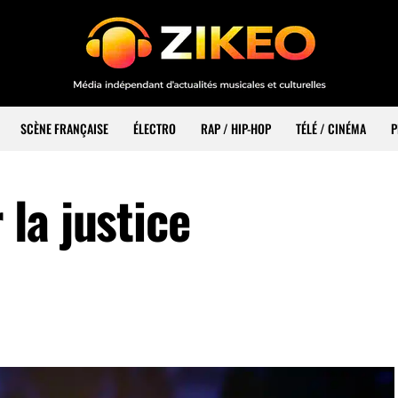
SCÈNE FRANÇAISE
ÉLECTRO
RAP / HIP-HOP
TÉLÉ / CINÉMA
P
la justice