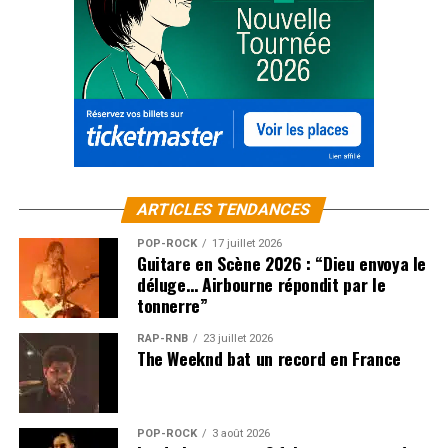
ARTICLES TENDANCES
POP-ROCK
17 juillet 2026
Guitare en Scène 2026 : “Dieu envoya le
déluge… Airbourne répondit par le
tonnerre”
RAP-RNB
23 juillet 2026
The Weeknd bat un record en France
POP-ROCK
3 août 2026