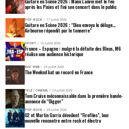
Guitare en Scène 2026 : Manu Lanvin met le feu
après les Pixies et fini son concert dans le public
POP-ROCK
17 juillet 2026
Guitare en Scène 2026 : “Dieu envoya le déluge…
Airbourne répondit par le tonnerre”
SPORT
15 juillet 2026
France – Espagne : malgré la défaite des Bleus, M6
réalise une audience historique
RAP-RNB
23 juillet 2026
The Weeknd bat un record en France
TÉLÉ / CINÉMA
14 juillet 2026
Tom Cruise méconnaissable dans la première bande-
annonce de “Digger”
POP-ROCK
24 juillet 2026
U2 et Martin Garrix dévoilent “Fireflies”, leur
nouvelle rencontre entre rock et électro