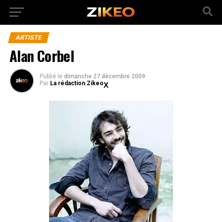
ARTISTE
Alan Corbel
Publié
le
dimanche 27 décembre 2009
Par
La rédaction Zikeo