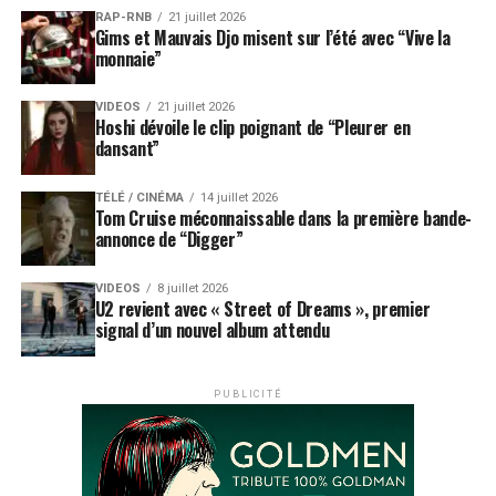
RAP-RNB
21 juillet 2026
Gims et Mauvais Djo misent sur l’été avec “Vive la
monnaie”
VIDEOS
21 juillet 2026
Hoshi dévoile le clip poignant de “Pleurer en
dansant”
TÉLÉ / CINÉMA
14 juillet 2026
Tom Cruise méconnaissable dans la première bande-
annonce de “Digger”
VIDEOS
8 juillet 2026
U2 revient avec « Street of Dreams », premier
signal d’un nouvel album attendu
PUBLICITÉ