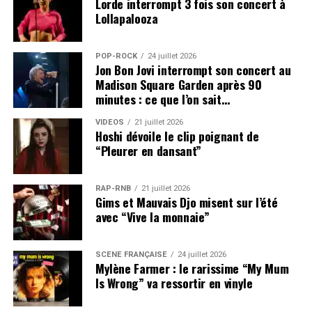
Lorde interrompt 3 fois son concert à
Lollapalooza
POP-ROCK
24 juillet 2026
Jon Bon Jovi interrompt son concert au
Madison Square Garden après 90
minutes : ce que l’on sait…
VIDEOS
21 juillet 2026
Hoshi dévoile le clip poignant de
“Pleurer en dansant”
RAP-RNB
21 juillet 2026
Gims et Mauvais Djo misent sur l’été
avec “Vive la monnaie”
SCÈNE FRANÇAISE
24 juillet 2026
Mylène Farmer : le rarissime “My Mum
Is Wrong” va ressortir en vinyle