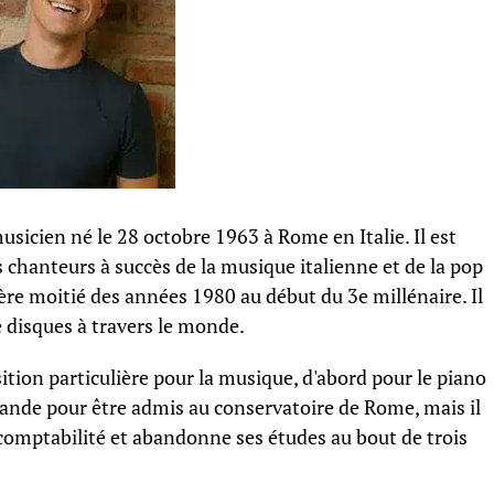
sicien né le 28 octobre 1963 à Rome en Italie. Il est
chanteurs à succès de la musique italienne et de la pop
ère moitié des années 1980 au début du 3e millénaire. Il
 disques à travers le monde.
tion particulière pour la musique, d'abord pour le piano
emande pour être admis au conservatoire de Rome, mais il
t comptabilité et abandonne ses études au bout de trois