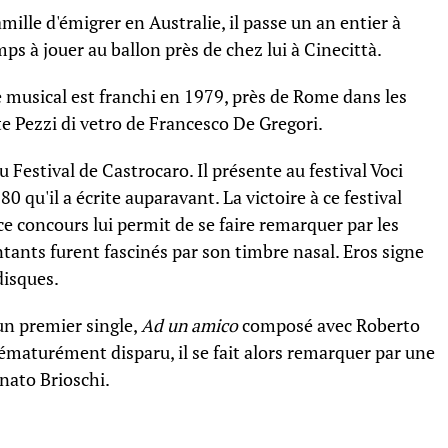
ille d'émigrer en Australie, il passe un an entier à
emps à jouer au ballon près de chez lui à Cinecittà.
 musical est franchi en 1979, près de Rome dans les
te Pezzi di vetro de Francesco De Gregori.
 Festival de Castrocaro. Il présente au festival Voci
 qu'il a écrite auparavant. La victoire à ce festival
ce concours lui permit de se faire remarquer par les
tants furent fascinés par son timbre nasal. Eros signe
disques.
un premier single,
Ad un amico
composé avec Roberto
maturément disparu, il se fait alors remarquer par une
enato Brioschi.