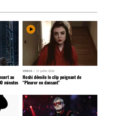
VIDEOS
21 juillet 2026
ncert au
Hoshi dévoile le clip poignant de
90 minutes
“Pleurer en dansant”