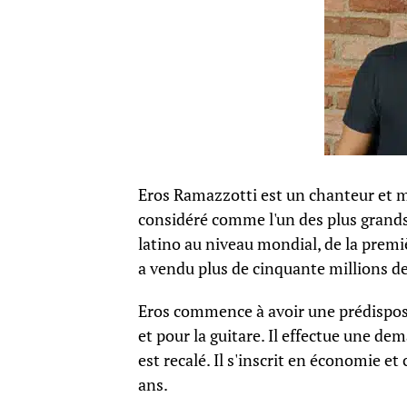
Eros Ramazzotti est un chanteur et mu
considéré comme l'un des plus grands 
latino au niveau mondial, de la premi
a vendu plus de cinquante millions de
Eros commence à avoir une prédisposi
et pour la guitare. Il effectue une d
est recalé. Il s'inscrit en économie e
ans.