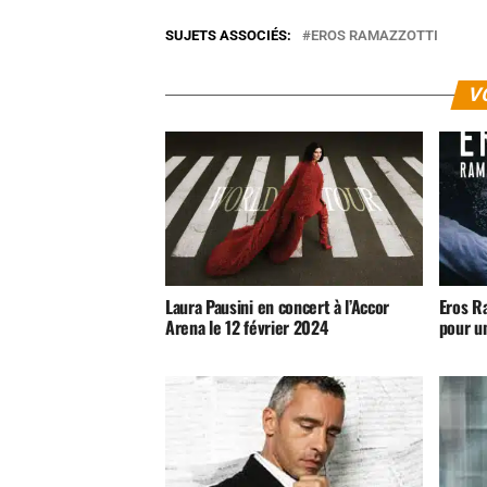
SUJETS ASSOCIÉS:
EROS RAMAZZOTTI
V
Laura Pausini en concert à l’Accor
Eros R
Arena le 12 février 2024
pour u