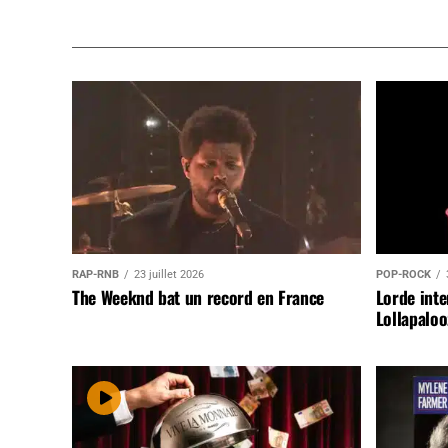
RAP-RNB
23 juillet 2026
POP-ROCK
The Weeknd bat un record en France
Lorde inte
Lollapaloo