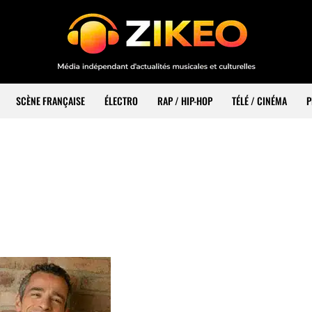
SCÈNE FRANÇAISE
ÉLECTRO
RAP / HIP-HOP
TÉLÉ / CINÉMA
P