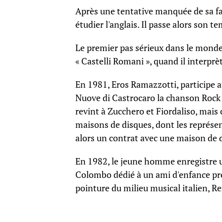
Après une tentative manquée de sa fam
étudier l'anglais. Il passe alors son t
Le premier pas sérieux dans le monde
« Castelli Romani », quand il interprè
En 1981, Eros Ramazzotti, participe au
Nuove di Castrocaro la chanson Rock 80
revint à Zucchero et Fiordaliso, mais 
maisons de disques, dont les représen
alors un contrat avec une maison de 
En 1982, le jeune homme enregistre 
Colombo dédié à un ami d'enfance pré
pointure du milieu musical italien, R