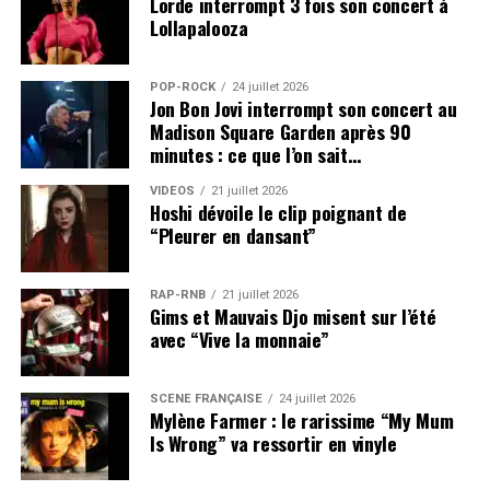
Lorde interrompt 3 fois son concert à
Lollapalooza
POP-ROCK
24 juillet 2026
Jon Bon Jovi interrompt son concert au
Madison Square Garden après 90
minutes : ce que l’on sait…
VIDEOS
21 juillet 2026
Hoshi dévoile le clip poignant de
“Pleurer en dansant”
RAP-RNB
21 juillet 2026
Gims et Mauvais Djo misent sur l’été
avec “Vive la monnaie”
SCÈNE FRANÇAISE
24 juillet 2026
Mylène Farmer : le rarissime “My Mum
Is Wrong” va ressortir en vinyle