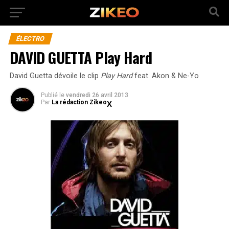
ÉLECTRO
DAVID GUETTA Play Hard
David Guetta dévoile le clip
Play Hard
feat. Akon & Ne-Yo
Publié
le
vendredi 26 avril 2013
Par
La rédaction Zikeo