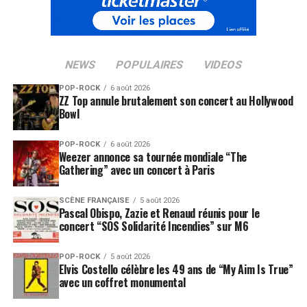
NEWS
POPULAIRES
VIDEOS
POP-ROCK
6 août 2026
ZZ Top annule brutalement son concert au Hollywood
Bowl
POP-ROCK
6 août 2026
Weezer annonce sa tournée mondiale “The
Gathering” avec un concert à Paris
SCÈNE FRANÇAISE
5 août 2026
Pascal Obispo, Zazie et Renaud réunis pour le
concert “SOS Solidarité Incendies” sur M6
POP-ROCK
5 août 2026
Elvis Costello célèbre les 49 ans de “My Aim Is True”
avec un coffret monumental