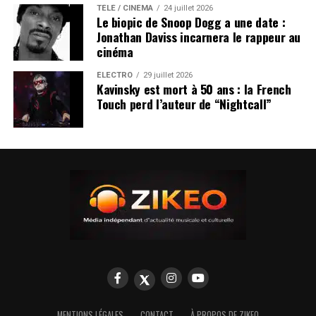
TÉLÉ / CINÉMA
24 juillet 2026
Le biopic de Snoop Dogg a une date :
Jonathan Daviss incarnera le rappeur au
cinéma
ÉLECTRO
29 juillet 2026
Kavinsky est mort à 50 ans : la French
Touch perd l’auteur de “Nightcall”
MENTIONS LÉGALES
CONTACT
À PROPOS DE ZIKEO