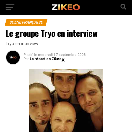
SCÈNE FRANÇAISE
Le groupe Tryo en interview
Tryo en interview
Publié
le
mercredi 17 septembre 2008
Par
La rédaction Zikeo