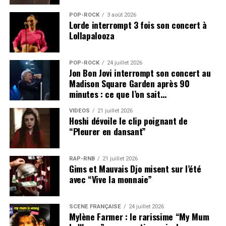
POP-ROCK
3 août 2026
Lorde interrompt 3 fois son concert à
Lollapalooza
POP-ROCK
24 juillet 2026
Jon Bon Jovi interrompt son concert au
Madison Square Garden après 90
minutes : ce que l’on sait…
VIDEOS
21 juillet 2026
Hoshi dévoile le clip poignant de
“Pleurer en dansant”
RAP-RNB
21 juillet 2026
Gims et Mauvais Djo misent sur l’été
avec “Vive la monnaie”
SCÈNE FRANÇAISE
24 juillet 2026
Mylène Farmer : le rarissime “My Mum