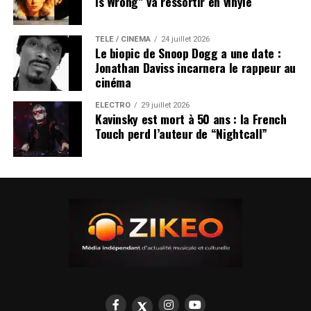
Is Wrong” va ressortir en vinyle
TÉLÉ / CINÉMA
24 juillet 2026
Le biopic de Snoop Dogg a une date :
Jonathan Daviss incarnera le rappeur au
cinéma
ÉLECTRO
29 juillet 2026
Kavinsky est mort à 50 ans : la French
Touch perd l’auteur de “Nightcall”