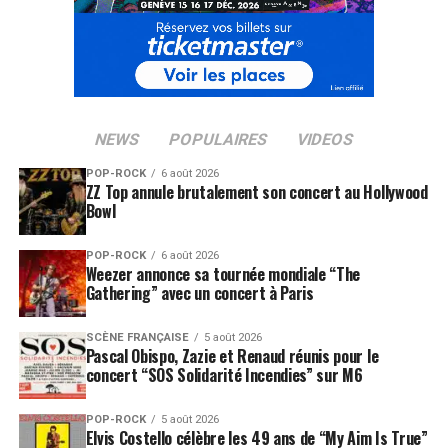
NEWS
POPULAIRES
VIDEOS
POP-ROCK
6 août 2026
ZZ Top annule brutalement son concert au Hollywood
Bowl
POP-ROCK
6 août 2026
Weezer annonce sa tournée mondiale “The
Gathering” avec un concert à Paris
SCÈNE FRANÇAISE
5 août 2026
Pascal Obispo, Zazie et Renaud réunis pour le
concert “SOS Solidarité Incendies” sur M6
POP-ROCK
5 août 2026
Elvis Costello célèbre les 49 ans de “My Aim Is True”