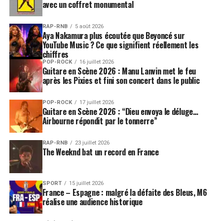
avec un coffret monumental
RAP-RNB
5 août 2026
Aya Nakamura plus écoutée que Beyoncé sur
YouTube Music ? Ce que signifient réellement les
chiffres
POP-ROCK
16 juillet 2026
Guitare en Scène 2026 : Manu Lanvin met le feu
après les Pixies et fini son concert dans le public
POP-ROCK
17 juillet 2026
Guitare en Scène 2026 : “Dieu envoya le déluge…
Airbourne répondit par le tonnerre”
RAP-RNB
23 juillet 2026
The Weeknd bat un record en France
SPORT
15 juillet 2026
France – Espagne : malgré la défaite des Bleus, M6
réalise une audience historique