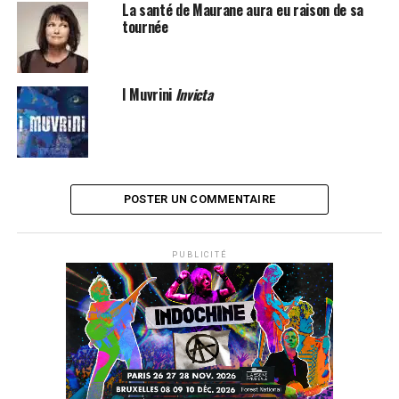
La santé de Maurane aura eu raison de sa
tournée
I Muvrini
Invicta
SUJETS ASSOCIÉS:
I MUVRINI
POSTER UN COMMENTAIRE
PUBLICITÉ