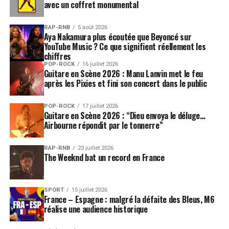
avec un coffret monumental
RAP-RNB
5 août 2026
Aya Nakamura plus écoutée que Beyoncé sur
YouTube Music ? Ce que signifient réellement les
chiffres
POP-ROCK
16 juillet 2026
Guitare en Scène 2026 : Manu Lanvin met le feu
après les Pixies et fini son concert dans le public
POP-ROCK
17 juillet 2026
Guitare en Scène 2026 : “Dieu envoya le déluge…
Airbourne répondit par le tonnerre”
RAP-RNB
23 juillet 2026
The Weeknd bat un record en France
SPORT
15 juillet 2026
France – Espagne : malgré la défaite des Bleus, M6
réalise une audience historique