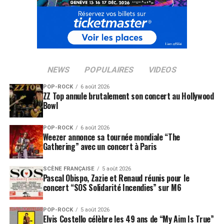
NEWS
POPULAIRES
VIDEOS
POP-ROCK
6 août 2026
ZZ Top annule brutalement son concert au Hollywood
Bowl
POP-ROCK
6 août 2026
Weezer annonce sa tournée mondiale “The
Gathering” avec un concert à Paris
SCÈNE FRANÇAISE
5 août 2026
Pascal Obispo, Zazie et Renaud réunis pour le
concert “SOS Solidarité Incendies” sur M6
POP-ROCK
5 août 2026
Elvis Costello célèbre les 49 ans de “My Aim Is True”