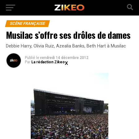
SCÈNE FRANÇAISE
Musilac s’offre ses drôles de dames
Debbie Harry, Olivia Ruiz, Azealia Banks, Beth Hart à Musilac
Publié
le
vendredi 14 décembre 2012
Par
La rédaction Zikeo