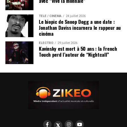
avec “Vive la monnaie”
TÉLÉ / CINÉMA
24 juillet 2026
Le biopic de Snoop Dogg a une date :
Jonathan Daviss incarnera le rappeur au
cinéma
ÉLECTRO
29 juillet 2026
Kavinsky est mort à 50 ans : la French
Touch perd l’auteur de “Nightcall”