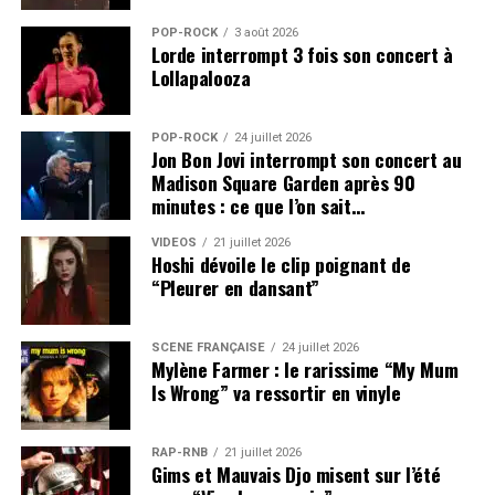
POP-ROCK
3 août 2026
Lorde interrompt 3 fois son concert à
Lollapalooza
POP-ROCK
24 juillet 2026
Jon Bon Jovi interrompt son concert au
Madison Square Garden après 90
minutes : ce que l’on sait…
VIDEOS
21 juillet 2026
Hoshi dévoile le clip poignant de
“Pleurer en dansant”
SCÈNE FRANÇAISE
24 juillet 2026
Mylène Farmer : le rarissime “My Mum
Is Wrong” va ressortir en vinyle
RAP-RNB
21 juillet 2026
Gims et Mauvais Djo misent sur l’été