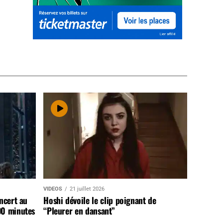
VIDEOS
21 juillet 2026
ncert au
Hoshi dévoile le clip poignant de
90 minutes
“Pleurer en dansant”