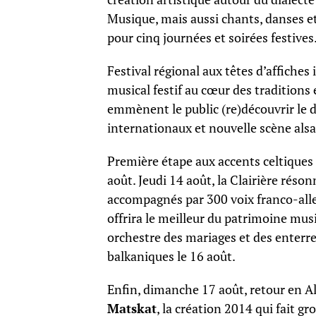
Musique, mais aussi chants, danses et
pour cinq journées et soirées festives
Festival régional aux têtes d’affich
musical festif au cœur des traditions 
emmènent le public (re)découvrir le di
internationaux et nouvelle scène als
Première étape aux accents celtique
août. Jeudi 14 août, la Clairière re
accompagnés par 300 voix franco-all
offrira le meilleur du patrimoine mus
orchestre des mariages et des enterr
balkaniques le 16 août.
Enfin, dimanche 17 août, retour en A
Matskat
, la création 2014 qui fait g