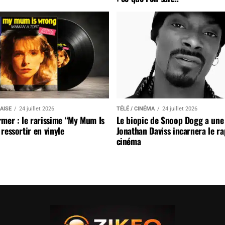
AISE
24 juillet 2026
TÉLÉ / CINÉMA
24 juillet 2026
mer : le rarissime “My Mum Is
Le biopic de Snoop Dogg a une 
ressortir en vinyle
Jonathan Daviss incarnera le r
cinéma