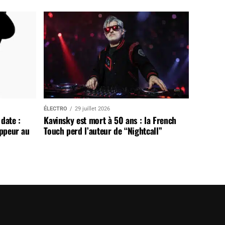
ÉLECTRO
29 juillet 2026
date :
Kavinsky est mort à 50 ans : la French
appeur au
Touch perd l’auteur de “Nightcall”