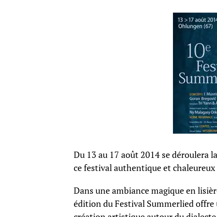
Du 13 au 17 août 2014 se déroulera la
ce festival authentique et chaleureux : 
Dans une ambiance magique en lisière
édition du Festival Summerlied offre
création artistique autour du dialect