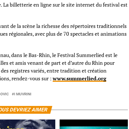
. La billetterie en ligne sur le site internet du festival est
ant de la scène la richesse des répertoires traditionnels
iques régionales, avec plus de 70 spectacles et animations
enau, dans le Bas-Rhin, le Festival Summerlied est le
les et amis venant de part et d’autre du Rhin pour
des registres variés, entre tradition et création
ions, rendez-vous sur :
www.summerlied.org
OVIC
I MUVRINI
OUS DEVRIEZ AIMER