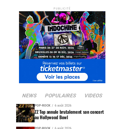
PUBLICITÉ
NEWS
POPULAIRES
VIDEOS
POP-ROCK
6 août 2026
ZZ Top annule brutalement son concert
au Hollywood Bowl
POP-ROCK
6 août 2026