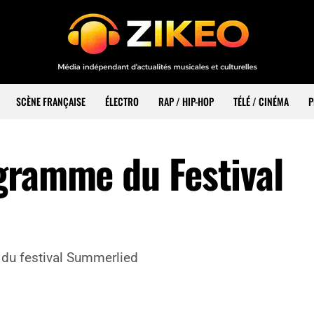
SCÈNE FRANÇAISE
ÉLECTRO
RAP / HIP-HOP
TÉLÉ / CINÉMA
P
gramme du Festival
he du festival Summerlied