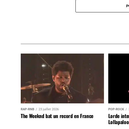
P
RAP-RNB
23 juillet 2026
POP-ROCK
The Weeknd bat un record en France
Lorde inte
Lollapaloo