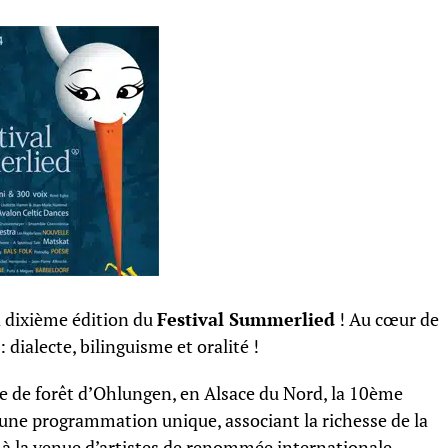
 dixième édition du
Festival Summerlied
! Au cœur de
dialecte, bilinguisme et oralité !
 de forêt d’Ohlungen, en Alsace du Nord, la 10ème
 une programmation unique, associant la richesse de la
e à la venue d’artistes de renommée internationale.