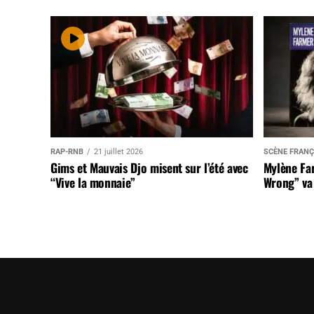
RAP-RNB
21 juillet 2026
SCÈNE FRANÇ
Gims et Mauvais Djo misent sur l’été avec
Mylène Far
“Vive la monnaie”
Wrong” va 