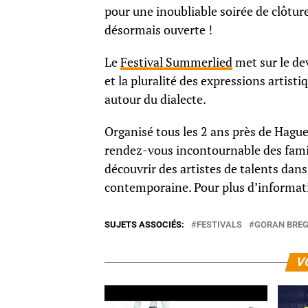
pour une inoubliable soirée de clôture
désormais ouverte !
Le
Festival Summerlied
met sur le dev
et la pluralité des expressions artist
autour du dialecte.
Organisé tous les 2 ans près de Hagu
rendez-vous incontournable des famil
découvrir des artistes de talents dans 
contemporaine. Pour plus d’informat
SUJETS ASSOCIÉS:
FESTIVALS
GORAN BREG
V