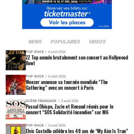
NEWS
POPULAIRES
VIDEOS
POP-ROCK
6 août 2026
ZZ Top annule brutalement son concert au Hollywood
Bowl
POP-ROCK
6 août 2026
Weezer annonce sa tournée mondiale “The
Gathering” avec un concert à Paris
SCÈNE FRANÇAISE
5 août 2026
Pascal Obispo, Zazie et Renaud réunis pour le
concert “SOS Solidarité Incendies” sur M6
POP-ROCK
5 août 2026
Elvis Costello célèbre les 49 ans de “My Aim Is True”