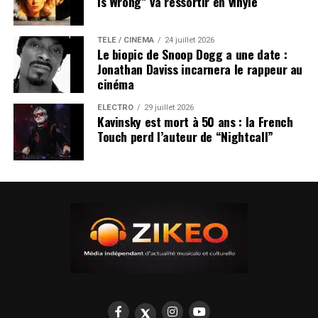
Is Wrong” va ressortir en vinyle
TÉLÉ / CINÉMA
24 juillet 2026
Le biopic de Snoop Dogg a une date :
Jonathan Daviss incarnera le rappeur au
cinéma
ÉLECTRO
29 juillet 2026
Kavinsky est mort à 50 ans : la French
Touch perd l’auteur de “Nightcall”