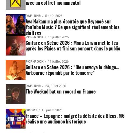
avec un coffret monumental
RAP-RNB
5 août 2026
Aya Nakamura plus écoutée que Beyoncé sur
YouTube Music ? Ce que signifient réellement les
chiffres
POP-ROCK
16 juillet 2026
Guitare en Scène 2026 : Manu Lanvin met le feu
après les Pixies et fini son concert dans le public
POP-ROCK
17 juillet 2026
Guitare en Scène 2026 : “Dieu envoya le déluge…
Airbourne répondit par le tonnerre”
RAP-RNB
23 juillet 2026
The Weeknd bat un record en France
SPORT
15 juillet 2026
France – Espagne : malgré la défaite des Bleus, M6
réalise une audience historique