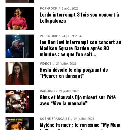
POP-ROCK
3 août 2026
Lorde interrompt 3 fois son concert à
Lollapalooza
POP-ROCK
24 juillet 2026
Jon Bon Jovi interrompt son concert au
Madison Square Garden après 90
minutes : ce que l’on sait…
VIDEOS
21 juillet 2026
Hoshi dévoile le clip poignant de
“Pleurer en dansant”
RAP-RNB
21 juillet 2026
Gims et Mauvais Djo misent sur l’été
avec “Vive la monnaie”
SCÈNE FRANÇAISE
24 juillet 2026
Mylène Farmer : le rarissime “My Mum