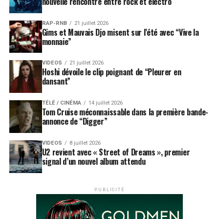
nouvelle rencontre entre rock et électro
RAP-RNB
21 juillet 2026
Gims et Mauvais Djo misent sur l’été avec “Vive la
monnaie”
VIDEOS
21 juillet 2026
Hoshi dévoile le clip poignant de “Pleurer en
dansant”
TÉLÉ / CINÉMA
14 juillet 2026
Tom Cruise méconnaissable dans la première bande-
annonce de “Digger”
VIDEOS
8 juillet 2026
U2 revient avec « Street of Dreams », premier
signal d’un nouvel album attendu
PUBLICITÉ