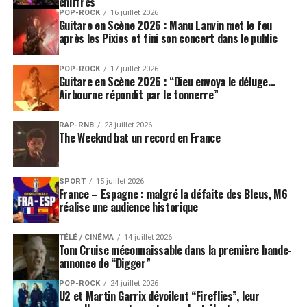
chiffres
POP-ROCK
16 juillet 2026
Guitare en Scène 2026 : Manu Lanvin met le feu
après les Pixies et fini son concert dans le public
POP-ROCK
17 juillet 2026
Guitare en Scène 2026 : “Dieu envoya le déluge…
Airbourne répondit par le tonnerre”
RAP-RNB
23 juillet 2026
The Weeknd bat un record en France
SPORT
15 juillet 2026
France – Espagne : malgré la défaite des Bleus, M6
réalise une audience historique
TÉLÉ / CINÉMA
14 juillet 2026
Tom Cruise méconnaissable dans la première bande-
annonce de “Digger”
POP-ROCK
24 juillet 2026
U2 et Martin Garrix dévoilent “Fireflies”, leur