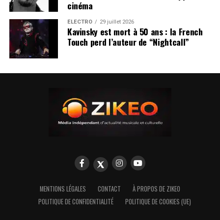
cinéma
ÉLECTRO
29 juillet 2026
Kavinsky est mort à 50 ans : la French
Touch perd l’auteur de “Nightcall”
MENTIONS LÉGALES
CONTACT
À PROPOS DE ZIKEO
POLITIQUE DE CONFIDENTIALITÉ
POLITIQUE DE COOKIES (UE)