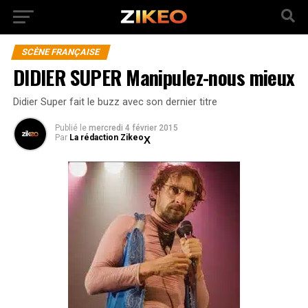
SCÈNE FRANÇAISE
DIDIER SUPER Manipulez-nous mieux
Didier Super fait le buzz avec son dernier titre
Publié
le
mercredi 4 février 2015
Par
La rédaction Zikeo