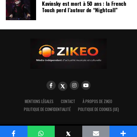
Kavinsky est mort à 50 ans : la French
Touch perd l’auteur de “Nightcall”
MENTIONS LÉGALES
CONTACT
À PROPOS DE ZIKEO
POLITIQUE DE CONFIDENTIALITÉ
POLITIQUE DE COOKIES (UE)
Copyright © 2009 Zikeo.net
WhatsApp
X
E-
Plus
Partager