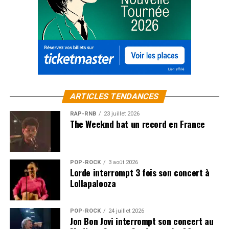
ARTICLES TENDANCES
RAP-RNB
23 juillet 2026
The Weeknd bat un record en France
POP-ROCK
3 août 2026
Lorde interrompt 3 fois son concert à
Lollapalooza
POP-ROCK
24 juillet 2026
Jon Bon Jovi interrompt son concert au