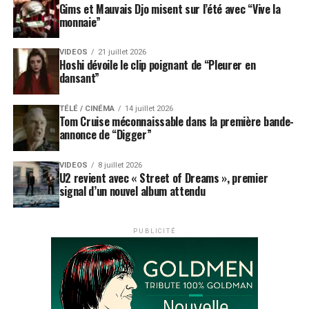
Gims et Mauvais Djo misent sur l’été avec “Vive la
monnaie”
VIDEOS
21 juillet 2026
Hoshi dévoile le clip poignant de “Pleurer en
dansant”
TÉLÉ / CINÉMA
14 juillet 2026
Tom Cruise méconnaissable dans la première bande-
annonce de “Digger”
VIDEOS
8 juillet 2026
U2 revient avec « Street of Dreams », premier
signal d’un nouvel album attendu
PUBLICITÉ