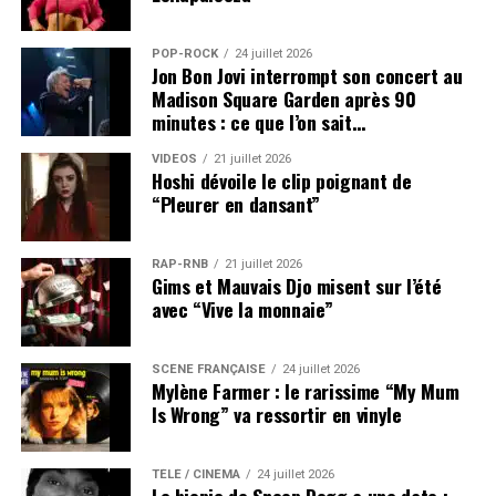
POP-ROCK
24 juillet 2026
Jon Bon Jovi interrompt son concert au
Madison Square Garden après 90
minutes : ce que l’on sait…
VIDEOS
21 juillet 2026
Hoshi dévoile le clip poignant de
“Pleurer en dansant”
RAP-RNB
21 juillet 2026
Gims et Mauvais Djo misent sur l’été
avec “Vive la monnaie”
SCÈNE FRANÇAISE
24 juillet 2026
Mylène Farmer : le rarissime “My Mum
Is Wrong” va ressortir en vinyle
TÉLÉ / CINÉMA
24 juillet 2026