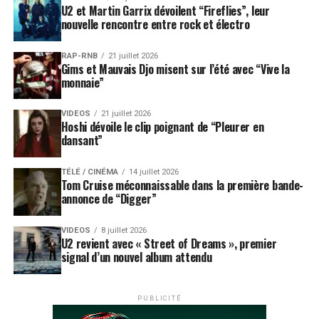
U2 et Martin Garrix dévoilent “Fireflies”, leur
nouvelle rencontre entre rock et électro
RAP-RNB
21 juillet 2026
Gims et Mauvais Djo misent sur l’été avec “Vive la
monnaie”
VIDEOS
21 juillet 2026
Hoshi dévoile le clip poignant de “Pleurer en
dansant”
TÉLÉ / CINÉMA
14 juillet 2026
Tom Cruise méconnaissable dans la première bande-
annonce de “Digger”
VIDEOS
8 juillet 2026
U2 revient avec « Street of Dreams », premier
signal d’un nouvel album attendu
PUBLICITÉ