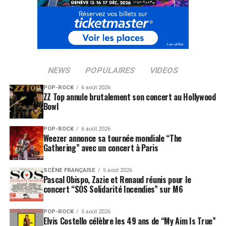
NEWS
POPULAIRES
VIDEOS
POP-ROCK
6 août 2026
ZZ Top annule brutalement son concert au Hollywood
Bowl
POP-ROCK
6 août 2026
Weezer annonce sa tournée mondiale “The
Gathering” avec un concert à Paris
SCÈNE FRANÇAISE
5 août 2026
Pascal Obispo, Zazie et Renaud réunis pour le
concert “SOS Solidarité Incendies” sur M6
POP-ROCK
5 août 2026
Elvis Costello célèbre les 49 ans de “My Aim Is True”