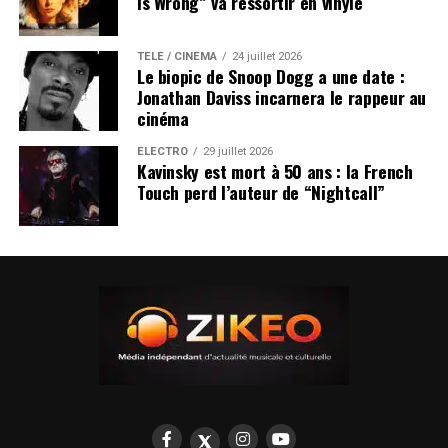
Is Wrong” va ressortir en vinyle
TÉLÉ / CINÉMA
24 juillet 2026
Le biopic de Snoop Dogg a une date :
Jonathan Daviss incarnera le rappeur au
cinéma
ÉLECTRO
29 juillet 2026
Kavinsky est mort à 50 ans : la French
Touch perd l’auteur de “Nightcall”