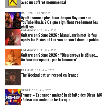
avec un coffret monumental
RAP-RNB
5 août 2026
Aya Nakamura plus écoutée que Beyoncé sur
YouTube Music ? Ce que signifient réellement les
chiffres
POP-ROCK
16 juillet 2026
Guitare en Scène 2026 : Manu Lanvin met le feu
après les Pixies et fini son concert dans le public
POP-ROCK
17 juillet 2026
Guitare en Scène 2026 : “Dieu envoya le déluge…
Airbourne répondit par le tonnerre”
RAP-RNB
23 juillet 2026
The Weeknd bat un record en France
SPORT
15 juillet 2026
France – Espagne : malgré la défaite des Bleus, M6
réalise une audience historique