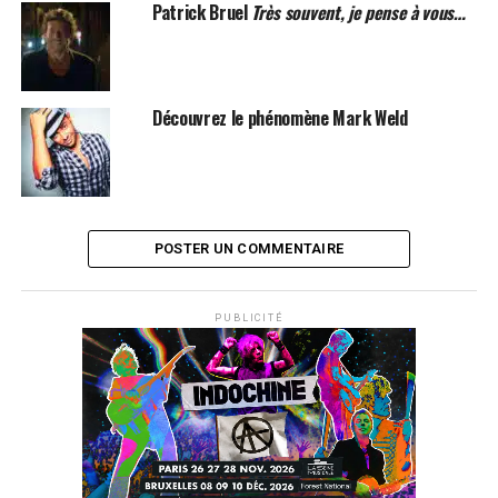
Patrick Bruel
Très souvent, je pense à vous…
Label : Universal
Date de sortie : 06 octobre 2017
SUJETS ASSOCIÉS:
BARBARA
Découvrez le phénomène Mark Weld
POSTER UN COMMENTAIRE
PUBLICITÉ