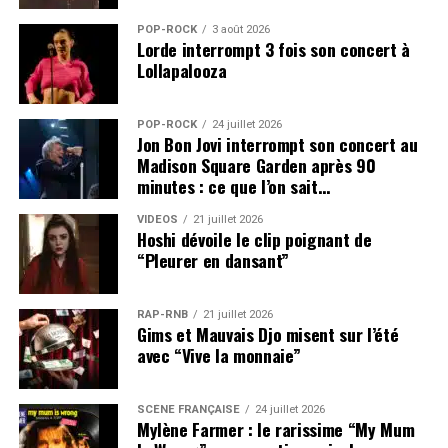
POP-ROCK
3 août 2026
Lorde interrompt 3 fois son concert à
Lollapalooza
POP-ROCK
24 juillet 2026
Jon Bon Jovi interrompt son concert au
Madison Square Garden après 90
minutes : ce que l’on sait…
VIDEOS
21 juillet 2026
Hoshi dévoile le clip poignant de
“Pleurer en dansant”
RAP-RNB
21 juillet 2026
Gims et Mauvais Djo misent sur l’été
avec “Vive la monnaie”
SCÈNE FRANÇAISE
24 juillet 2026
Mylène Farmer : le rarissime “My Mum