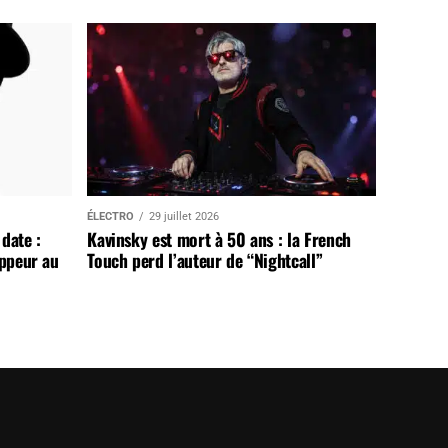
ÉLECTRO
29 juillet 2026
date :
Kavinsky est mort à 50 ans : la French
appeur au
Touch perd l’auteur de “Nightcall”