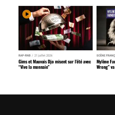
RAP-RNB
21 juillet 2026
SCÈNE FRANÇ
Gims et Mauvais Djo misent sur l’été avec
Mylène Far
“Vive la monnaie”
Wrong” va 