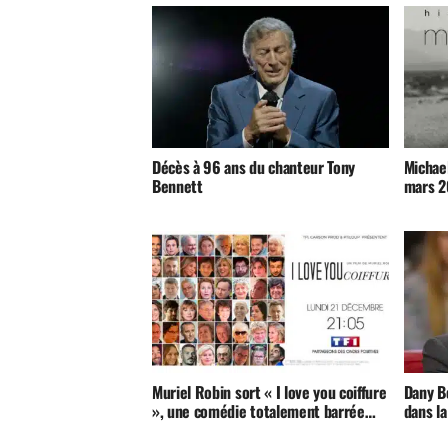
Décès à 96 ans du chanteur Tony
Michael
Bennett
mars 2
Muriel Robin sort « I love you coiffure
Dany B
», une comédie totalement barrée…
dans l