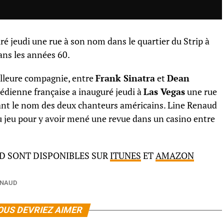
ré jeudi une rue à son nom dans le quartier du Strip à
dans les années 60.
lleure compagnie, entre
Frank Sinatra
et
Dean
médienne française a inauguré jeudi à
Las Vegas
une rue
ant le nom des deux chanteurs américains. Line Renaud
u jeu pour y avoir mené une revue dans un casino entre
D SONT DISPONIBLES SUR
ITUNES
ET
AMAZON
ENAUD
OUS DEVRIEZ AIMER