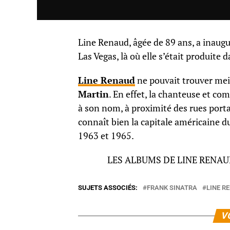
Line Renaud, âgée de 89 ans, a inaugu
Las Vegas, là où elle s’était produite 
Line Renaud
ne pouvait trouver mei
Martin
. En effet, la chanteuse et co
à son nom, à proximité des rues port
connaît bien la capitale américaine d
1963 et 1965.
LES ALBUMS DE LINE RENAU
SUJETS ASSOCIÉS:
FRANK SINATRA
LINE R
V