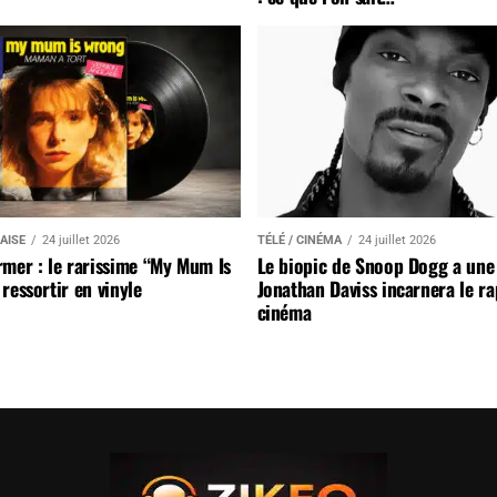
AISE
24 juillet 2026
TÉLÉ / CINÉMA
24 juillet 2026
mer : le rarissime “My Mum Is
Le biopic de Snoop Dogg a une 
ressortir en vinyle
Jonathan Daviss incarnera le r
cinéma