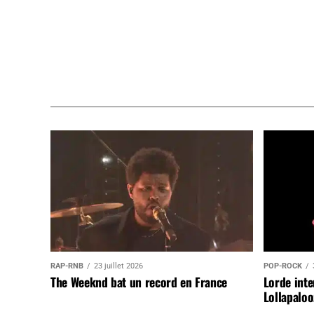
RAP-RNB
23 juillet 2026
POP-ROCK
The Weeknd bat un record en France
Lorde inte
Lollapaloo