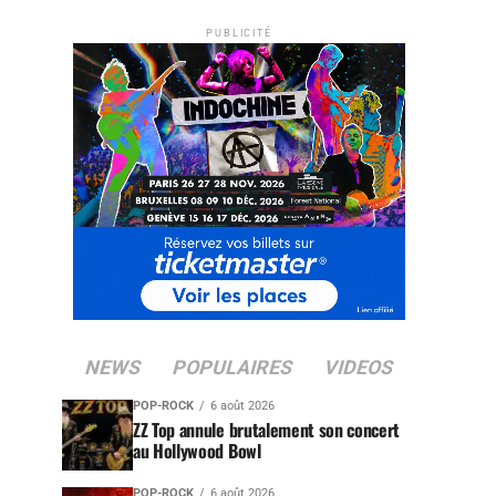
PUBLICITÉ
NEWS
POPULAIRES
VIDEOS
POP-ROCK
6 août 2026
ZZ Top annule brutalement son concert
au Hollywood Bowl
POP-ROCK
6 août 2026