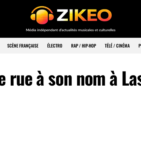
SCÈNE FRANÇAISE
ÉLECTRO
RAP / HIP-HOP
TÉLÉ / CINÉMA
P
e rue à son nom à La