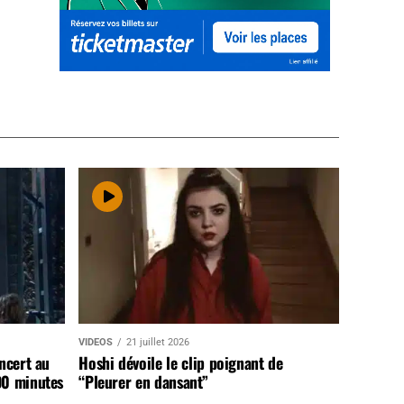
VIDEOS
21 juillet 2026
ncert au
Hoshi dévoile le clip poignant de
90 minutes
“Pleurer en dansant”