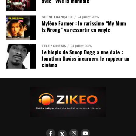
avec “Vive la monnaie”
SCÈNE FRANÇAISE
24 juillet 2026
Mylène Farmer : le rarissime “My Mum
Is Wrong” va ressortir en vinyle
TÉLÉ / CINÉMA
24 juillet 2026
Le biopic de Snoop Dogg a une date :
Jonathan Daviss incarnera le rappeur au
cinéma