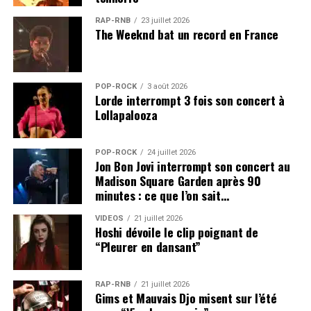
RAP-RNB
23 juillet 2026
The Weeknd bat un record en France
POP-ROCK
3 août 2026
Lorde interrompt 3 fois son concert à
Lollapalooza
POP-ROCK
24 juillet 2026
Jon Bon Jovi interrompt son concert au
Madison Square Garden après 90
minutes : ce que l’on sait…
VIDEOS
21 juillet 2026
Hoshi dévoile le clip poignant de
“Pleurer en dansant”
RAP-RNB
21 juillet 2026
Gims et Mauvais Djo misent sur l’été