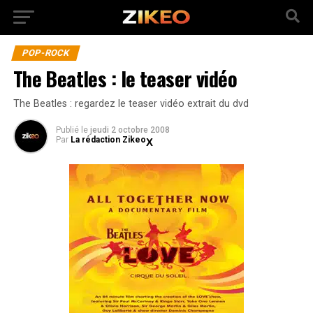
POP-ROCK
The Beatles : le teaser vidéo
The Beatles : regardez le teaser vidéo extrait du dvd
Publié
le
jeudi 2 octobre 2008
Par
La rédaction Zikeo