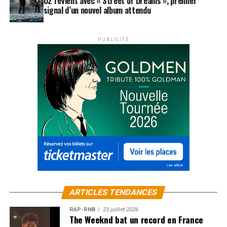
U2 revient avec « Street of Dreams », premier
signal d’un nouvel album attendu
PUBLICITÉ
ARTICLES TENDANCES
RAP-RNB
23 juillet 2026
The Weeknd bat un record en France