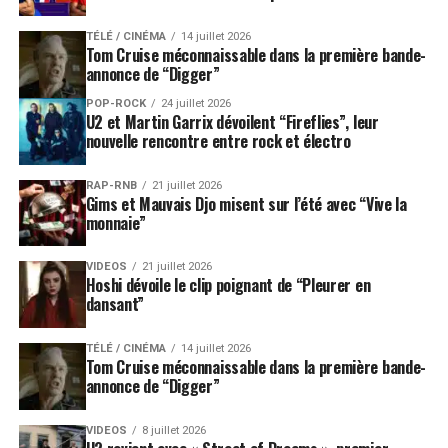
TÉLÉ / CINÉMA
14 juillet 2026
Tom Cruise méconnaissable dans la première bande-
annonce de “Digger”
POP-ROCK
24 juillet 2026
U2 et Martin Garrix dévoilent “Fireflies”, leur
nouvelle rencontre entre rock et électro
RAP-RNB
21 juillet 2026
Gims et Mauvais Djo misent sur l’été avec “Vive la
monnaie”
VIDEOS
21 juillet 2026
Hoshi dévoile le clip poignant de “Pleurer en
dansant”
TÉLÉ / CINÉMA
14 juillet 2026
Tom Cruise méconnaissable dans la première bande-
annonce de “Digger”
VIDEOS
8 juillet 2026