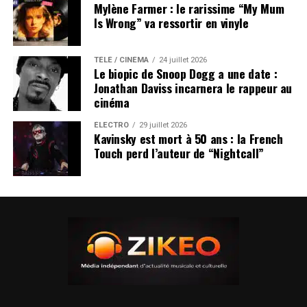
Mylène Farmer : le rarissime “My Mum
Is Wrong” va ressortir en vinyle
TÉLÉ / CINÉMA
24 juillet 2026
Le biopic de Snoop Dogg a une date :
Jonathan Daviss incarnera le rappeur au
cinéma
ÉLECTRO
29 juillet 2026
Kavinsky est mort à 50 ans : la French
Touch perd l’auteur de “Nightcall”