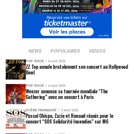
NEWS
POPULAIRES
VIDEOS
POP-ROCK
6 août 2026
ZZ Top annule brutalement son concert au Hollywood
Bowl
POP-ROCK
6 août 2026
Weezer annonce sa tournée mondiale “The
Gathering” avec un concert à Paris
SCÈNE FRANÇAISE
5 août 2026
Pascal Obispo, Zazie et Renaud réunis pour le
concert “SOS Solidarité Incendies” sur M6