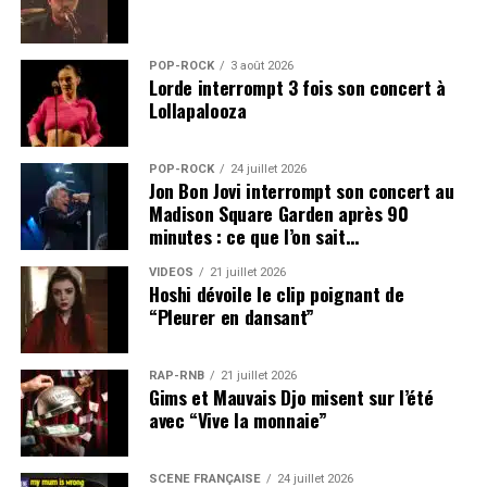
POP-ROCK
3 août 2026
Lorde interrompt 3 fois son concert à
Lollapalooza
POP-ROCK
24 juillet 2026
Jon Bon Jovi interrompt son concert au
Madison Square Garden après 90
minutes : ce que l’on sait…
VIDEOS
21 juillet 2026
Hoshi dévoile le clip poignant de
“Pleurer en dansant”
RAP-RNB
21 juillet 2026
Gims et Mauvais Djo misent sur l’été
avec “Vive la monnaie”
SCÈNE FRANÇAISE
24 juillet 2026