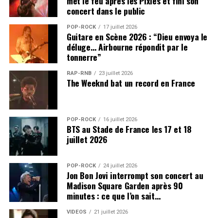
met le feu après les Pixies et fini son
concert dans le public
POP-ROCK
17 juillet 2026
Guitare en Scène 2026 : “Dieu envoya le
déluge… Airbourne répondit par le
tonnerre”
RAP-RNB
23 juillet 2026
The Weeknd bat un record en France
POP-ROCK
16 juillet 2026
BTS au Stade de France les 17 et 18
juillet 2026
POP-ROCK
24 juillet 2026
Jon Bon Jovi interrompt son concert au
Madison Square Garden après 90
minutes : ce que l’on sait…
VIDEOS
21 juillet 2026