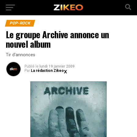
POP-ROCK
Le groupe Archive annonce un
nouvel album
Tir d'annonces
Publié
le
lundi 19 janvier 2009
Par
La rédaction Zikeo