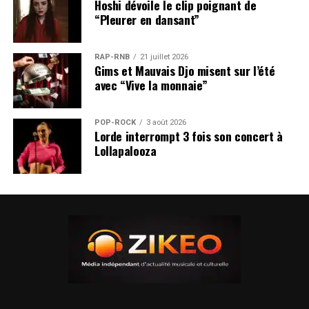
Hoshi dévoile le clip poignant de
“Pleurer en dansant”
RAP-RNB
21 juillet 2026
Gims et Mauvais Djo misent sur l’été
avec “Vive la monnaie”
POP-ROCK
3 août 2026
Lorde interrompt 3 fois son concert à
Lollapalooza