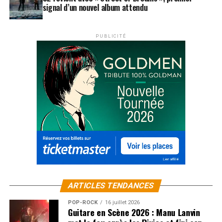
signal d’un nouvel album attendu
PUBLICITÉ
ARTICLES TENDANCES
POP-ROCK
16 juillet 2026
Guitare en Scène 2026 : Manu Lanvin