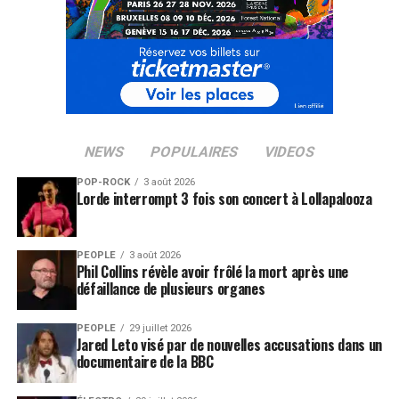
NEWS
POPULAIRES
VIDEOS
POP-ROCK
3 août 2026
Lorde interrompt 3 fois son concert à Lollapalooza
PEOPLE
3 août 2026
Phil Collins révèle avoir frôlé la mort après une
défaillance de plusieurs organes
PEOPLE
29 juillet 2026
Jared Leto visé par de nouvelles accusations dans un
documentaire de la BBC