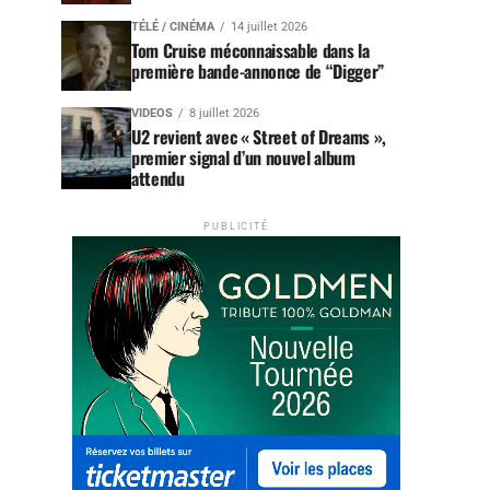
TÉLÉ / CINÉMA
14 juillet 2026
Tom Cruise méconnaissable dans la
première bande-annonce de “Digger”
VIDEOS
8 juillet 2026
U2 revient avec « Street of Dreams »,
premier signal d’un nouvel album
attendu
PUBLICITÉ