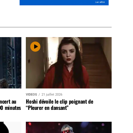
VIDEOS
21 juillet 2026
ncert au
Hoshi dévoile le clip poignant de
90 minutes
“Pleurer en dansant”