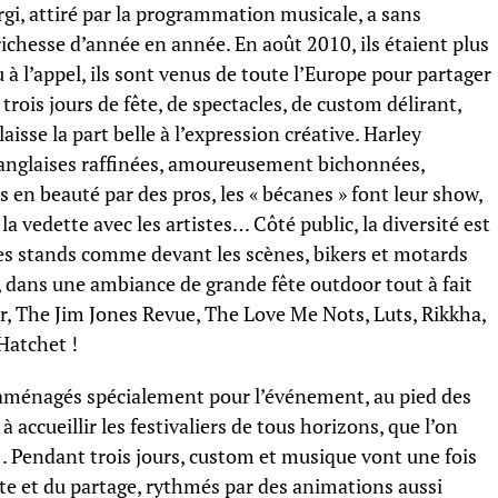
argi, attiré par la programmation musicale, a sans
richesse d’année en année. En août 2010, ils étaient plus
à l’appel, ils sont venus de toute l’Europe pour partager
trois jours de fête, de spectacles, de custom délirant,
aisse la part belle à l’expression créative. Harley
, anglaises raffinées, amoureusement bichonnées,
 en beauté par des pros, les « bécanes » font leur show,
la vedette avec les artistes… Côté public, la diversité est
les stands comme devant les scènes, bikers et motards
 dans une ambiance de grande fête outdoor tout à fait
r, The Jim Jones Revue, The Love Me Nots, Luts, Rikkha,
Hatchet !
 aménagés spécialement pour l’événement, au pied des
 accueillir les festivaliers de tous horizons, que l’on
 Pendant trois jours, custom et musique vont une fois
te et du partage, rythmés par des animations aussi