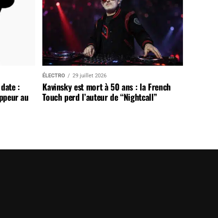
ÉLECTRO
29 juillet 2026
date :
Kavinsky est mort à 50 ans : la French
appeur au
Touch perd l’auteur de “Nightcall”