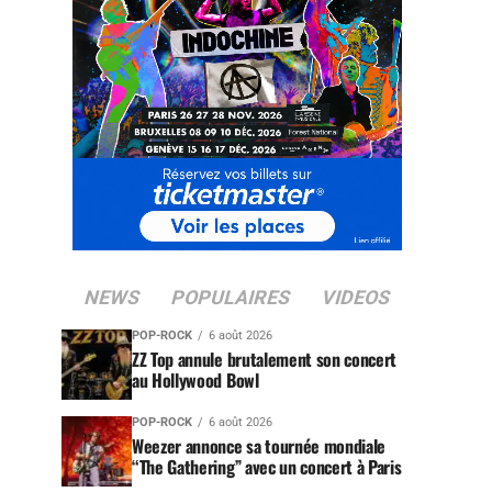
NEWS
POPULAIRES
VIDEOS
POP-ROCK
6 août 2026
ZZ Top annule brutalement son concert
au Hollywood Bowl
POP-ROCK
6 août 2026
Weezer annonce sa tournée mondiale
“The Gathering” avec un concert à Paris