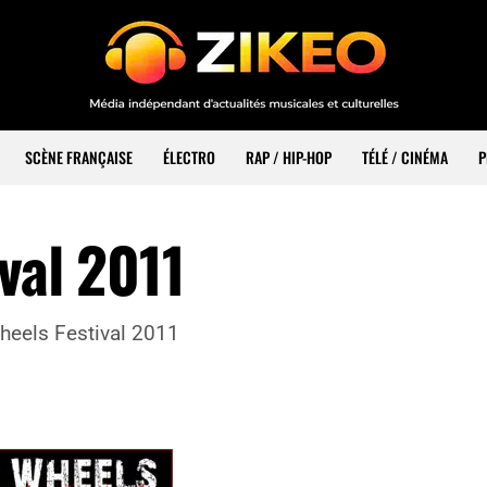
SCÈNE FRANÇAISE
ÉLECTRO
RAP / HIP-HOP
TÉLÉ / CINÉMA
P
val 2011
eels Festival 2011