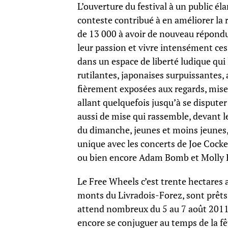
L’ouverture du festival à un public él
conteste contribué à en améliorer la 
de 13 000 à avoir de nouveau répondu 
leur passion et vivre intensément ces 
dans un espace de liberté ludique qui l
rutilantes, japonaises surpuissantes
fièrement exposées aux regards, mises
allant quelquefois jusqu’à se disputer 
aussi de mise qui rassemble, devant 
du dimanche, jeunes et moins jeunes,
unique avec les concerts de Joe Cocke
ou bien encore Adam Bomb et Molly 
Le Free Wheels c’est trente hectares
monts du Livradois-Forez, sont prêts à
attend nombreux du 5 au 7 août 2011.
encore se conjuguer au temps de la fê