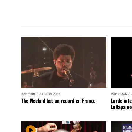
RAP-RNB
23 juillet 2026
POP-ROCK
The Weeknd bat un record en France
Lorde inte
Lollapaloo