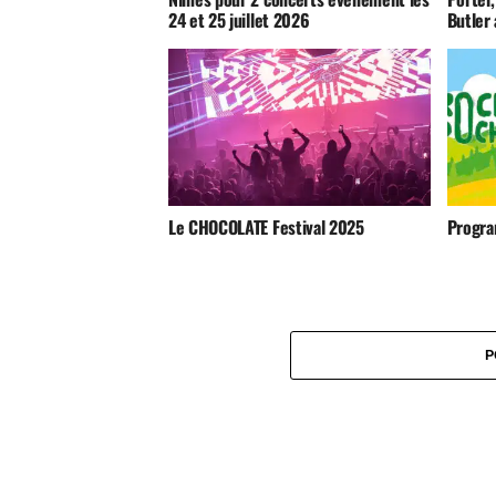
24 et 25 juillet 2026
Butler
Le CHOCOLATE Festival 2025
Progra
P