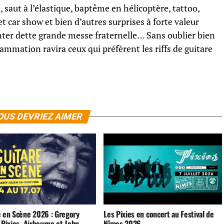
, saut à l’élastique, baptême en hélicoptère, tattoo,
t car show et bien d’autres surprises à forte valeur
ter dette grande messe fraternelle… Sans oublier bien
ammation ravira ceux qui préfèrent les riffs de guitare
OUS DEVRIEZ AIMER
e en Scène 2026 : Gregory
Les Pixies en concert au Festival de
 Pixies, Airbourne et John
Nîmes 2026