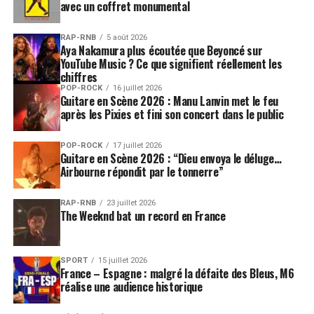
avec un coffret monumental
RAP-RNB
5 août 2026
Aya Nakamura plus écoutée que Beyoncé sur
YouTube Music ? Ce que signifient réellement les
chiffres
POP-ROCK
16 juillet 2026
Guitare en Scène 2026 : Manu Lanvin met le feu
après les Pixies et fini son concert dans le public
POP-ROCK
17 juillet 2026
Guitare en Scène 2026 : “Dieu envoya le déluge…
Airbourne répondit par le tonnerre”
RAP-RNB
23 juillet 2026
The Weeknd bat un record en France
SPORT
15 juillet 2026
France – Espagne : malgré la défaite des Bleus, M6
réalise une audience historique