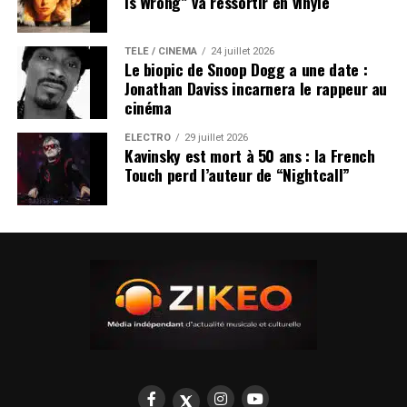
Is Wrong” va ressortir en vinyle
TÉLÉ / CINÉMA
24 juillet 2026
Le biopic de Snoop Dogg a une date :
Jonathan Daviss incarnera le rappeur au
cinéma
ÉLECTRO
29 juillet 2026
Kavinsky est mort à 50 ans : la French
Touch perd l’auteur de “Nightcall”