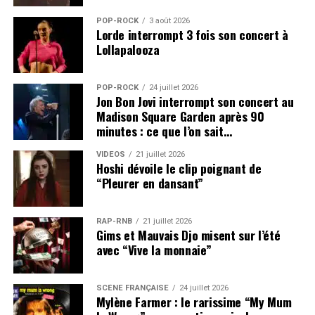
POP-ROCK
3 août 2026
Lorde interrompt 3 fois son concert à
Lollapalooza
POP-ROCK
24 juillet 2026
Jon Bon Jovi interrompt son concert au
Madison Square Garden après 90
minutes : ce que l’on sait…
VIDEOS
21 juillet 2026
Hoshi dévoile le clip poignant de
“Pleurer en dansant”
RAP-RNB
21 juillet 2026
Gims et Mauvais Djo misent sur l’été
avec “Vive la monnaie”
SCÈNE FRANÇAISE
24 juillet 2026
Mylène Farmer : le rarissime “My Mum