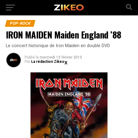
POP-ROCK
IRON MAIDEN Maiden England ’88
Le concert historique de Iron Maiden en double DVD
Publié
le
mercredi 13 février 2013
Par
La rédaction Zikeo