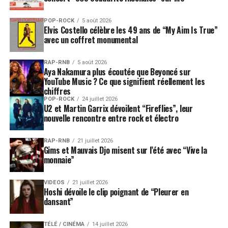
POP-ROCK
5 août 2026
Elvis Costello célèbre les 49 ans de “My Aim Is True”
avec un coffret monumental
RAP-RNB
5 août 2026
Aya Nakamura plus écoutée que Beyoncé sur
YouTube Music ? Ce que signifient réellement les
chiffres
POP-ROCK
24 juillet 2026
U2 et Martin Garrix dévoilent “Fireflies”, leur
nouvelle rencontre entre rock et électro
RAP-RNB
21 juillet 2026
Gims et Mauvais Djo misent sur l’été avec “Vive la
monnaie”
VIDEOS
21 juillet 2026
Hoshi dévoile le clip poignant de “Pleurer en
dansant”
TÉLÉ / CINÉMA
14 juillet 2026