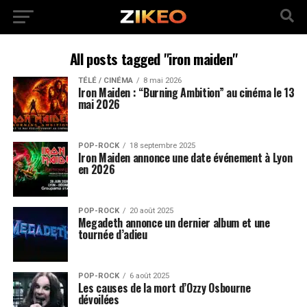
All posts tagged "iron maiden"
TÉLÉ / CINÉMA
8 mai 2026
Iron Maiden : “Burning Ambition” au cinéma le 13
mai 2026
POP-ROCK
18 septembre 2025
Iron Maiden annonce une date événement à Lyon
en 2026
POP-ROCK
20 août 2025
Megadeth annonce un dernier album et une
tournée d’adieu
POP-ROCK
6 août 2025
Les causes de la mort d’Ozzy Osbourne
dévoilées