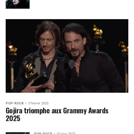
POP-ROCK
3 février 2025
Gojira triomphe aux Grammy Awards
2025
POP-ROCK
22 mai 2023