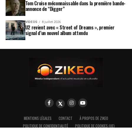
Tom Cruise méconnaissable dans la première bande-
annonce de “Digger”
VIDEOS
8 juillet 2026
U2 revient avec « Street of Dreams », premier
signal d’un nouvel album attendu
MENTIONS LÉGALES
CONTACT
À PROPOS DE ZIKEO
POLITIQUE DE CONFIDENTIALITÉ
POLITIQUE DE COOKIES (UE)