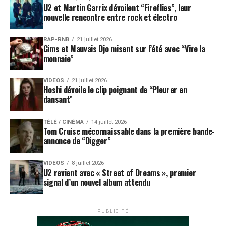
U2 et Martin Garrix dévoilent “Fireflies”, leur
nouvelle rencontre entre rock et électro
RAP-RNB
21 juillet 2026
Gims et Mauvais Djo misent sur l’été avec “Vive la
monnaie”
VIDEOS
21 juillet 2026
Hoshi dévoile le clip poignant de “Pleurer en
dansant”
TÉLÉ / CINÉMA
14 juillet 2026
Tom Cruise méconnaissable dans la première bande-
annonce de “Digger”
VIDEOS
8 juillet 2026
U2 revient avec « Street of Dreams », premier
signal d’un nouvel album attendu
PUBLICITÉ