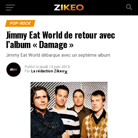
POP-ROCK
Jimmy Eat World de retour avec
l’album « Damage »
Jimmy Eat World débarque avec un septième album
Publié
le
jeudi 13 juin 2013
Par
La rédaction Zikeo