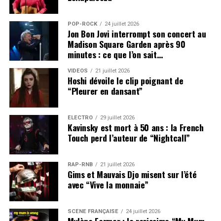
POP-ROCK
24 juillet 2026
Jon Bon Jovi interrompt son concert au
Madison Square Garden après 90
minutes : ce que l’on sait…
VIDEOS
21 juillet 2026
Hoshi dévoile le clip poignant de
“Pleurer en dansant”
ÉLECTRO
29 juillet 2026
Kavinsky est mort à 50 ans : la French
Touch perd l’auteur de “Nightcall”
RAP-RNB
21 juillet 2026
Gims et Mauvais Djo misent sur l’été
avec “Vive la monnaie”
SCÈNE FRANÇAISE
24 juillet 2026