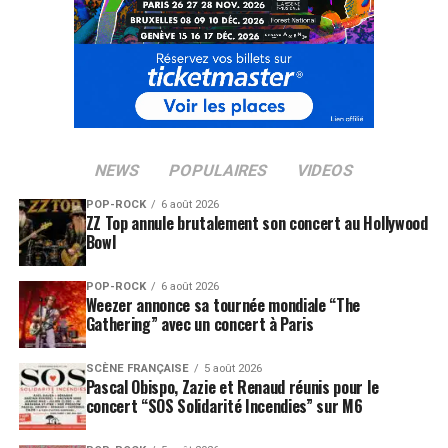
NEWS
POPULAIRES
VIDEOS
POP-ROCK
6 août 2026
ZZ Top annule brutalement son concert au Hollywood
Bowl
POP-ROCK
6 août 2026
Weezer annonce sa tournée mondiale “The
Gathering” avec un concert à Paris
SCÈNE FRANÇAISE
5 août 2026
Pascal Obispo, Zazie et Renaud réunis pour le
concert “SOS Solidarité Incendies” sur M6