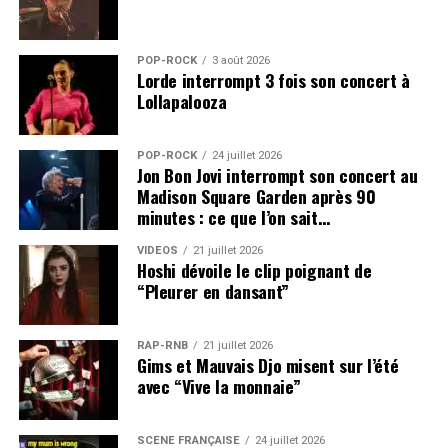
POP-ROCK
3 août 2026
Lorde interrompt 3 fois son concert à
Lollapalooza
POP-ROCK
24 juillet 2026
Jon Bon Jovi interrompt son concert au
Madison Square Garden après 90
minutes : ce que l’on sait…
VIDEOS
21 juillet 2026
Hoshi dévoile le clip poignant de
“Pleurer en dansant”
RAP-RNB
21 juillet 2026
Gims et Mauvais Djo misent sur l’été
avec “Vive la monnaie”
SCÈNE FRANÇAISE
24 juillet 2026