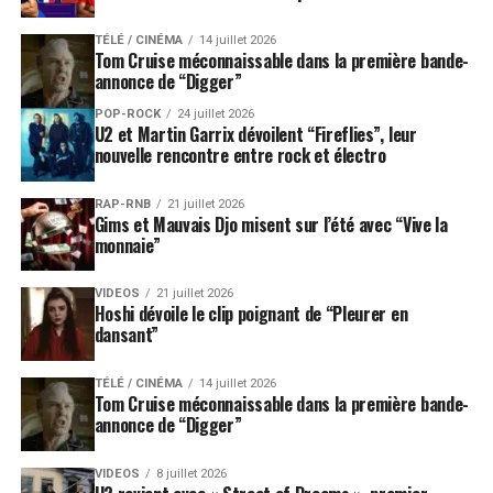
TÉLÉ / CINÉMA
14 juillet 2026
Tom Cruise méconnaissable dans la première bande-
annonce de “Digger”
POP-ROCK
24 juillet 2026
U2 et Martin Garrix dévoilent “Fireflies”, leur
nouvelle rencontre entre rock et électro
RAP-RNB
21 juillet 2026
Gims et Mauvais Djo misent sur l’été avec “Vive la
monnaie”
VIDEOS
21 juillet 2026
Hoshi dévoile le clip poignant de “Pleurer en
dansant”
TÉLÉ / CINÉMA
14 juillet 2026
Tom Cruise méconnaissable dans la première bande-
annonce de “Digger”
VIDEOS
8 juillet 2026