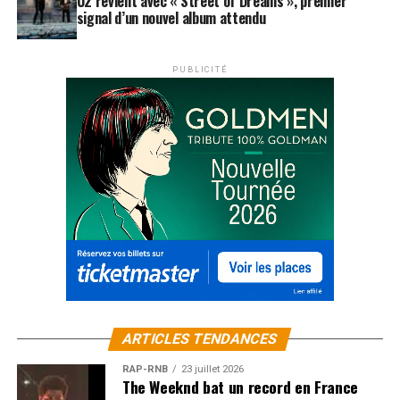
U2 revient avec « Street of Dreams », premier
signal d’un nouvel album attendu
PUBLICITÉ
ARTICLES TENDANCES
RAP-RNB
23 juillet 2026
The Weeknd bat un record en France