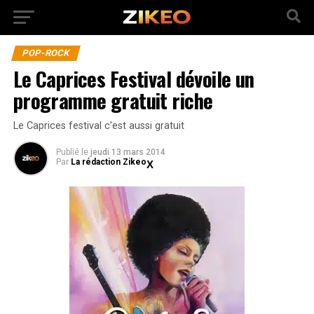
POP-ROCK
Le Caprices Festival dévoile un
programme gratuit riche
Le Caprices festival c'est aussi gratuit
Publié
le
jeudi 13 mars 2014
Par
La rédaction Zikeo