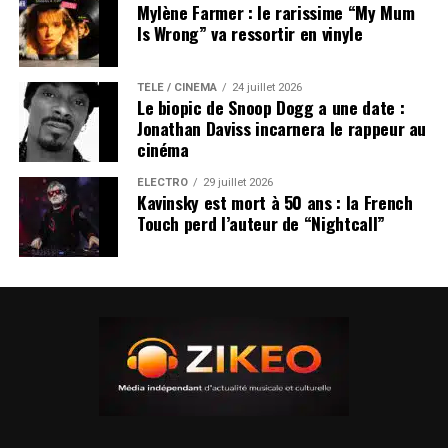
Mylène Farmer : le rarissime “My Mum
Is Wrong” va ressortir en vinyle
TÉLÉ / CINÉMA
24 juillet 2026
Le biopic de Snoop Dogg a une date :
Jonathan Daviss incarnera le rappeur au
cinéma
ÉLECTRO
29 juillet 2026
Kavinsky est mort à 50 ans : la French
Touch perd l’auteur de “Nightcall”