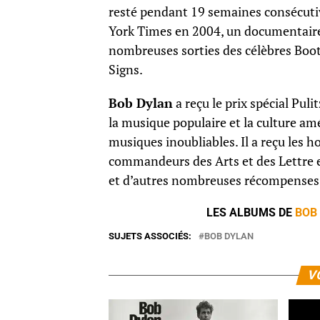
resté pendant 19 semaines consécutive
York Times en 2004, un documentaire 
nombreuses sorties des célèbres Bootl
Signs.
Bob Dylan
a reçu le prix spécial Pul
la musique populaire et la culture amé
musiques inoubliables. Il a reçu les
commandeurs des Arts et des Lettre
et d’autres nombreuses récompenses
LES ALBUMS DE
BOB
SUJETS ASSOCIÉS:
BOB DYLAN
V