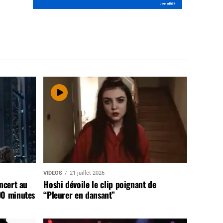
VIDEOS
21 juillet 2026
ncert au
Hoshi dévoile le clip poignant de
90 minutes
“Pleurer en dansant”