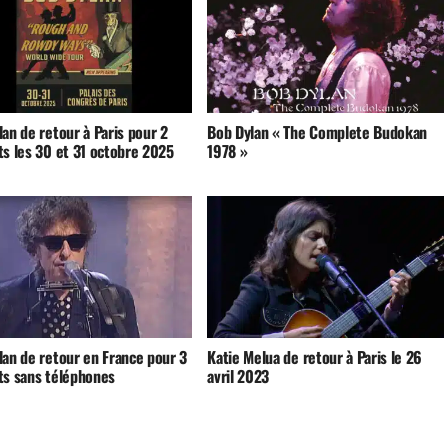
an de retour à Paris pour 2
Bob Dylan « The Complete Budokan
ts les 30 et 31 octobre 2025
1978 »
lan de retour en France pour 3
Katie Melua de retour à Paris le 26
ts sans téléphones
avril 2023