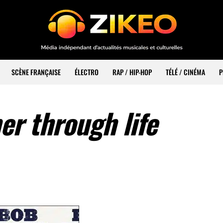
SCÈNE FRANÇAISE
ÉLECTRO
RAP / HIP-HOP
TÉLÉ / CINÉMA
P
er through life