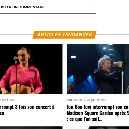
OSTER UN COMMENTAIRE
ARTICLES TENDANCES
3 août 2026
POP-ROCK
24 juillet 2026
rrompt 3 fois son concert à
Jon Bon Jovi interrompt son co
za
Madison Square Garden après 
: ce que l’on sait…