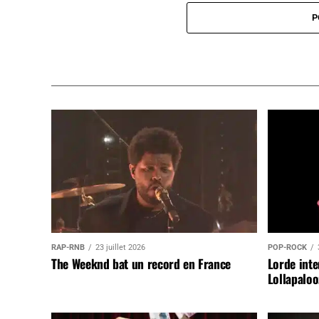
P
RAP-RNB
23 juillet 2026
POP-ROCK
The Weeknd bat un record en France
Lorde inte
Lollapaloo