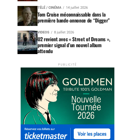
TÉLÉ / CINÉMA
14 juillet 2026
Tom Cruise méconnaissable dans la
première bande-annonce de “Digger”
VIDEOS
8 juillet 2026
U2 revient avec « Street of Dreams »,
premier signal d’un nouvel album
attendu
PUBLICITÉ