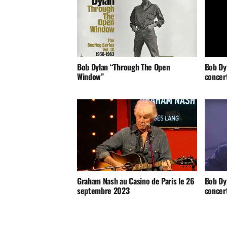
Bob Dylan “Through The Open
Bob Dyl
Window”
concer
Graham Nash au Casino de Paris le 26
Bob Dy
septembre 2023
concer