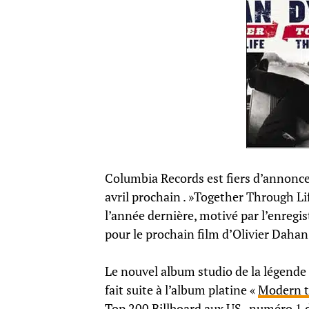
Columbia Records est fiers d’annonce
avril prochain . »Together Through Life
l’année dernière, motivé par l’enreg
pour le prochain film d’Olivier Dahan
Le nouvel album studio de la légende 
fait suite à l’album platine «
Modern 
Top 200 Billboard aux US , numéro 1 d