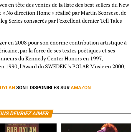
s en tête des ventes de la liste des best sellers du New
« No direction Home » réalisé par Martin Scorsese, de
eg Series consacrés par l’excellent dernier Tell Tales
itzer en 2008 pour son énorme contribution artistique à
ricaine, par la force de ses textes poétiques et ses
 honneurs du Kennedy Center Honors en 1997,
 en 1990, l’Award du SWEDEN ‘s POLAR Music en 2000,
.
 DYLAN
SONT DISPONIBLES SUR
AMAZON
OUS DEVRIEZ AIMER