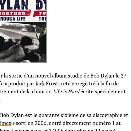
r la sortie d’un nouvel album studio de Bob Dylan le 27
 » produit par Jack Frost a été enregistré à la fin de
istrement de la chanson
Life is Hard
écrite spécialement
.
Bob Dylan est le quarante sixième de sa discographie et
times
» sorti en 2006, entré directement numéro 1 au
ans 7 autres pays, et TOP 5 dans plus de 22 pays à