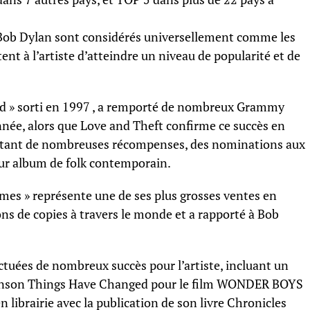
 Bob Dylan sont considérés universellement comme les
tent à l’artiste d’atteindre un niveau de popularité et de
nd » sorti en 1997 , a remporté de nombreux Grammy
année, alors que Love and Theft confirme ce succès en
tant de nombreuses récompenses, des nominations aux
eur album de folk contemporain.
mes » représente une de ses plus grosses ventes en
ions de copies à travers le monde et a rapporté à Bob
ctuées de nombreux succès pour l’artiste, incluant un
hanson Things Have Changed pour le film WONDER BOYS
librairie avec la publication de son livre Chronicles