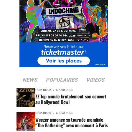
NEWS
POPULAIRES
VIDEOS
POP-ROCK
6 août 2026
ZZ Top annule brutalement son concert
au Hollywood Bowl
POP-ROCK
6 août 2026
Weezer annonce sa tournée mondiale
“The Gathering” avec un concert à Paris