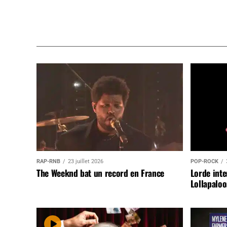
RAP-RNB
23 juillet 2026
POP-ROCK
The Weeknd bat un record en France
Lorde inte
Lollapaloo