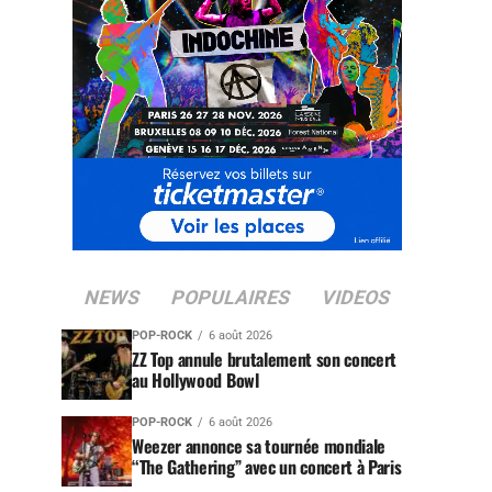
NEWS
POPULAIRES
VIDEOS
POP-ROCK
6 août 2026
ZZ Top annule brutalement son concert
au Hollywood Bowl
POP-ROCK
6 août 2026
Weezer annonce sa tournée mondiale
“The Gathering” avec un concert à Paris