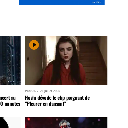
VIDEOS
21 juillet 2026
ncert au
Hoshi dévoile le clip poignant de
90 minutes
“Pleurer en dansant”