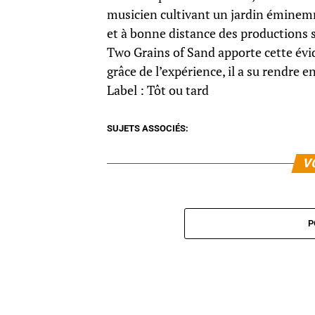
musicien cultivant un jardin éminemm
et à bonne distance des productions s
Two Grains of Sand apporte cette évide
grâce de l’expérience, il a su rendre 
Label : Tôt ou tard
SUJETS ASSOCIÉS:
V
P