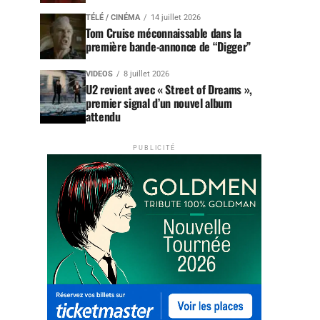
TÉLÉ / CINÉMA
14 juillet 2026
Tom Cruise méconnaissable dans la
première bande-annonce de “Digger”
VIDEOS
8 juillet 2026
U2 revient avec « Street of Dreams »,
premier signal d’un nouvel album
attendu
PUBLICITÉ