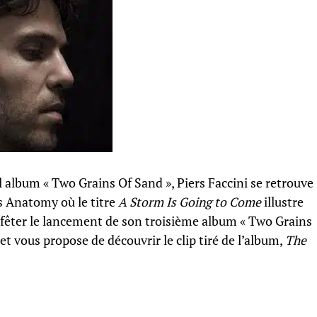
l album « Two Grains Of Sand », Piers Faccini se retrouve
s Anatomy où le titre
A Storm Is Going to Come
illustre
r fêter le lancement de son troisième album « Two Grains
net vous propose de découvrir le clip tiré de l’album,
The