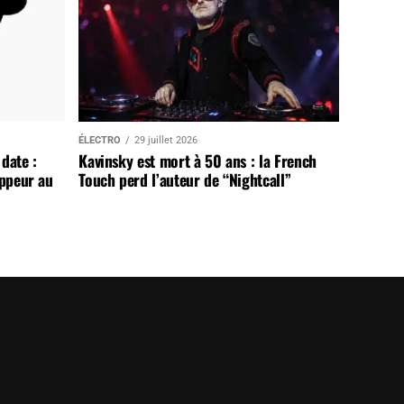
ÉLECTRO
29 juillet 2026
date :
Kavinsky est mort à 50 ans : la French
appeur au
Touch perd l’auteur de “Nightcall”