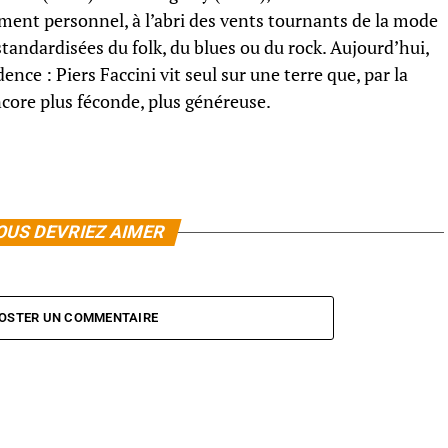
ent personnel, à l’abri des vents tournants de la mode
tandardisées du folk, du blues ou du rock. Aujourd’hui,
nce : Piers Faccini vit seul sur une terre que, par la
encore plus féconde, plus généreuse.
OUS DEVRIEZ AIMER
OSTER UN COMMENTAIRE