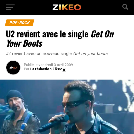
POP-ROCK
U2 revient avec le single
Get On
Your Boots
U2 revient avec un nouveau single
Get on your boots
Publié
le
vendredi 3 avril 2009
Par
La rédaction Zikeo