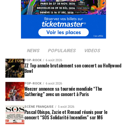
NEWS
POPULAIRES
VIDEOS
POP-ROCK
6 août 2026
ZZ Top annule brutalement son concert au Hollywood
Bowl
POP-ROCK
6 août 2026
Weezer annonce sa tournée mondiale “The
Gathering” avec un concert à Paris
SCÈNE FRANÇAISE
5 août 2026
Pascal Obispo, Zazie et Renaud réunis pour le
concert “SOS Solidarité Incendies” sur M6