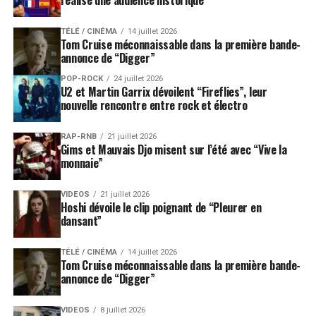
réalise une audience historique
TÉLÉ / CINÉMA
14 juillet 2026
Tom Cruise méconnaissable dans la première bande-
annonce de “Digger”
POP-ROCK
24 juillet 2026
U2 et Martin Garrix dévoilent “Fireflies”, leur
nouvelle rencontre entre rock et électro
RAP-RNB
21 juillet 2026
Gims et Mauvais Djo misent sur l’été avec “Vive la
monnaie”
VIDEOS
21 juillet 2026
Hoshi dévoile le clip poignant de “Pleurer en
dansant”
TÉLÉ / CINÉMA
14 juillet 2026
Tom Cruise méconnaissable dans la première bande-
annonce de “Digger”
VIDEOS
8 juillet 2026