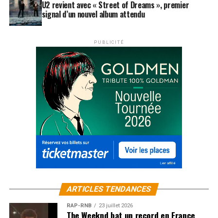
U2 revient avec « Street of Dreams », premier
signal d’un nouvel album attendu
PUBLICITÉ
ARTICLES TENDANCES
RAP-RNB
23 juillet 2026
The Weeknd bat un record en France