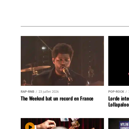
RAP-RNB
23 juillet 2026
POP-ROCK
The Weeknd bat un record en France
Lorde inte
Lollapaloo