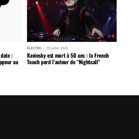
ÉLECTRO
29 juillet 2026
date :
Kavinsky est mort à 50 ans : la French
appeur au
Touch perd l’auteur de “Nightcall”