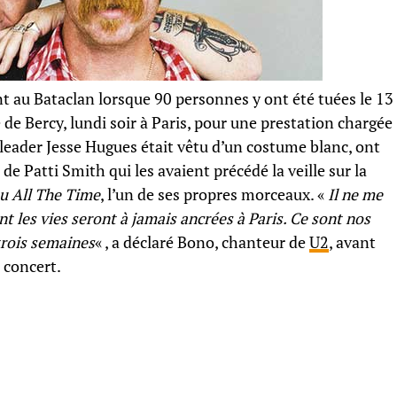
ent au Bataclan lorsque 90 personnes y ont été tuées le 13
de Bercy, lundi soir à Paris, pour une prestation chargée
 leader Jesse Hugues était vêtu d’un costume blanc, ont
, de Patti Smith qui les avaient précédé la veille sur la
ou All The Time
, l’un de ses propres morceaux. «
Il ne me
t les vies seront à jamais ancrées à Paris. Ce sont nos
 trois semaines
« , a déclaré Bono, chanteur de
U2
, avant
u concert.