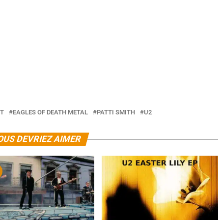
T
EAGLES OF DEATH METAL
PATTI SMITH
U2
OUS DEVRIEZ AIMER