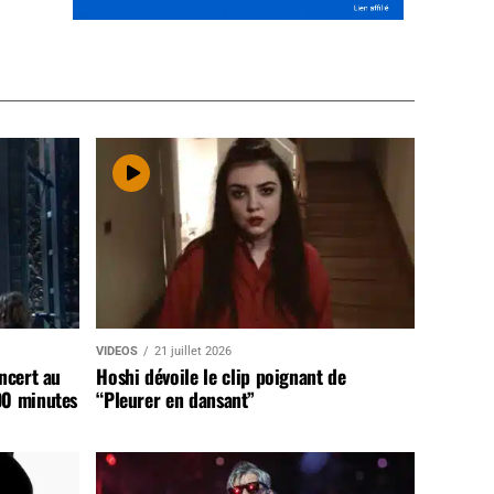
VIDEOS
21 juillet 2026
ncert au
Hoshi dévoile le clip poignant de
90 minutes
“Pleurer en dansant”