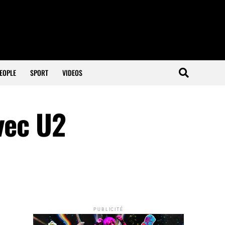
EOPLE
SPORT
VIDEOS
vec U2
PUBLICITÉ