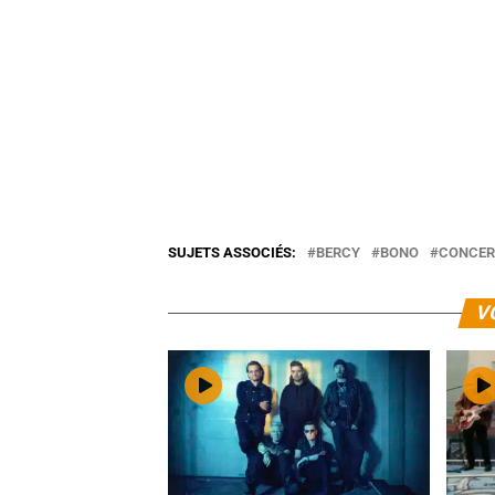
SUJETS ASSOCIÉS:
BERCY
BONO
CONCER
V