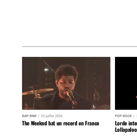
RAP-RNB
23 juillet 2026
POP-ROCK
The Weeknd bat un record en France
Lorde inte
Lollapaloo