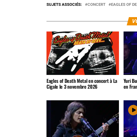
SUJETS ASSOCIÉS:
CONCERT
EAGLES OF D
V
Eagles of Death Metal en concert à La
Yuri B
Cigale le 3 novembre 2026
en Fra