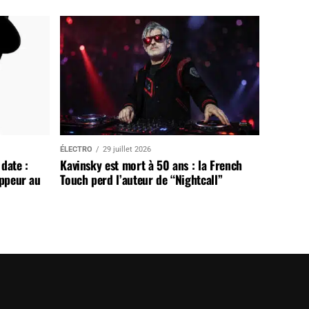
ÉLECTRO
29 juillet 2026
date :
Kavinsky est mort à 50 ans : la French
appeur au
Touch perd l’auteur de “Nightcall”