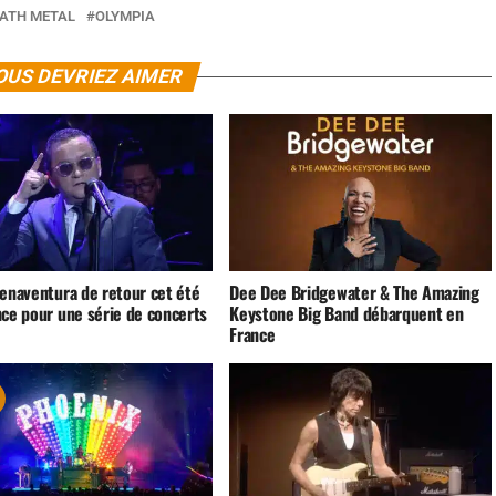
EATH METAL
OLYMPIA
OUS DEVRIEZ AIMER
uenaventura de retour cet été
Dee Dee Bridgewater & The Amazing
nce pour une série de concerts
Keystone Big Band débarquent en
France