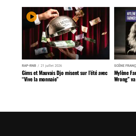
RAP-RNB
21 juillet 2026
SCÈNE FRANÇ
Gims et Mauvais Djo misent sur l’été avec
Mylène Far
“Vive la monnaie”
Wrong” va 