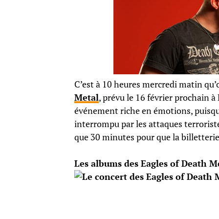
C’est à 10 heures mercredi matin qu’o
Metal
, prévu le 16 février prochain
événement riche en émotions, puisqu’
interrompu par les attaques terroris
que 30 minutes pour que la billetteri
Les albums des Eagles of Death Me