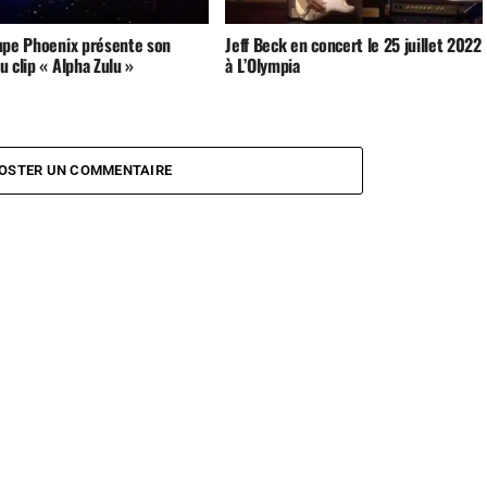
upe Phoenix présente son
Jeff Beck en concert le 25 juillet 2022
 clip « Alpha Zulu »
à L’Olympia
OSTER UN COMMENTAIRE