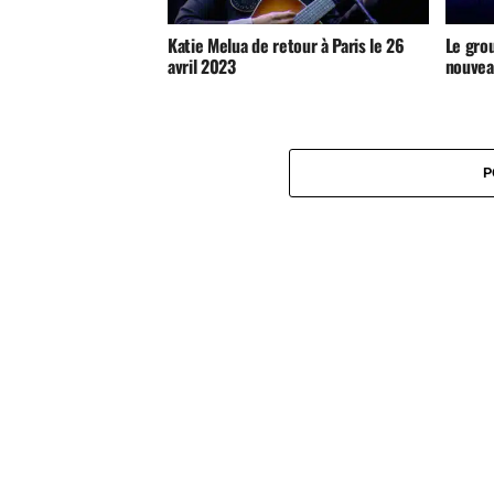
Katie Melua de retour à Paris le 26
Le gro
avril 2023
nouveau
P