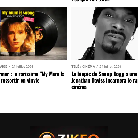
AISE
24 juillet 2026
TÉLÉ / CINÉMA
24 juillet 2026
mer : le rarissime “My Mum Is
Le biopic de Snoop Dogg a une 
ressortir en vinyle
Jonathan Daviss incarnera le r
cinéma