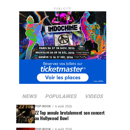
PUBLICITÉ
NEWS
POPULAIRES
VIDEOS
POP-ROCK
6 août 2026
ZZ Top annule brutalement son concert
au Hollywood Bowl
POP-ROCK
6 août 2026