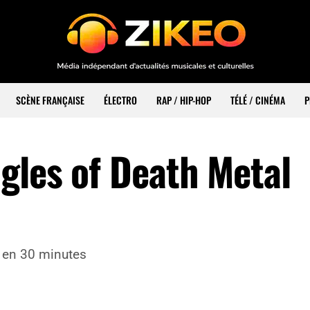
SCÈNE FRANÇAISE
ÉLECTRO
RAP / HIP-HOP
TÉLÉ / CINÉMA
P
gles of Death Metal
t en 30 minutes