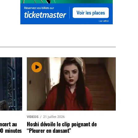
VIDEOS
21 juillet 2026
ncert au
Hoshi dévoile le clip poignant de
90 minutes
“Pleurer en dansant”