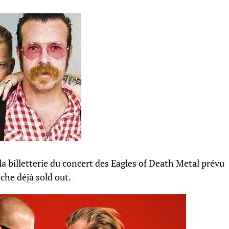
a billetterie du concert des Eagles of Death Metal prévu
iche déjà sold out.