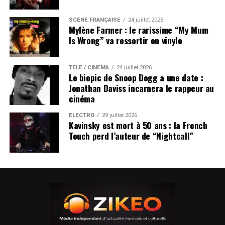
SCÈNE FRANÇAISE
24 juillet 2026
Mylène Farmer : le rarissime “My Mum
Is Wrong” va ressortir en vinyle
TÉLÉ / CINÉMA
24 juillet 2026
Le biopic de Snoop Dogg a une date :
Jonathan Daviss incarnera le rappeur au
cinéma
ÉLECTRO
29 juillet 2026
Kavinsky est mort à 50 ans : la French
Touch perd l’auteur de “Nightcall”