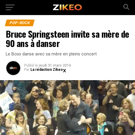
POP-ROCK
Bruce Springsteen invite sa mère de
90 ans à danser
Le Boss danse avec sa mère en pleins concert
Publié
le
jeudi 31 mars 2016
Par
La rédaction Zikeo