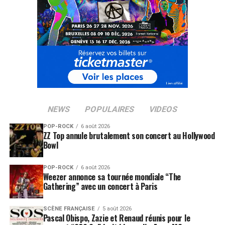
NEWS
POPULAIRES
VIDEOS
POP-ROCK
6 août 2026
ZZ Top annule brutalement son concert au Hollywood
Bowl
POP-ROCK
6 août 2026
Weezer annonce sa tournée mondiale “The
Gathering” avec un concert à Paris
SCÈNE FRANÇAISE
5 août 2026
Pascal Obispo, Zazie et Renaud réunis pour le