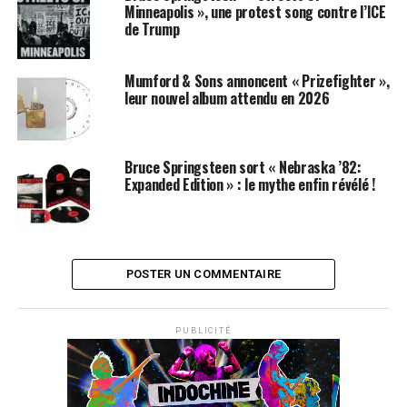
Minneapolis », une protest song contre l’ICE
de Trump
Mumford & Sons annoncent « Prizefighter »,
leur nouvel album attendu en 2026
Bruce Springsteen sort « Nebraska ’82:
Expanded Edition » : le mythe enfin révélé !
POSTER UN COMMENTAIRE
PUBLICITÉ