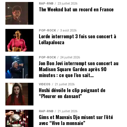
RAP-RNB
23 juillet 2026
The Weeknd bat un record en France
POP-ROCK
3 août 2026
Lorde interrompt 3 fois son concert à
Lollapalooza
POP-ROCK
24 juillet 2026
Jon Bon Jovi interrompt son concert au
Madison Square Garden après 90
minutes : ce que l’on sait…
VIDEOS
21 juillet 2026
Hoshi dévoile le clip poignant de
“Pleurer en dansant”
RAP-RNB
21 juillet 2026
Gims et Mauvais Djo misent sur l’été
avec “Vive la monnaie”