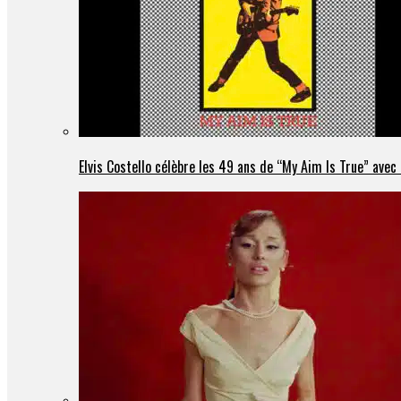
Elvis Costello célèbre les 49 ans de “My Aim Is True” ave