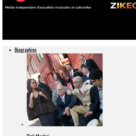
ZIKEO – Actu musique et culture
Springsteen passe au confessionnal le 27 septembre 2016 avec 
Biographies