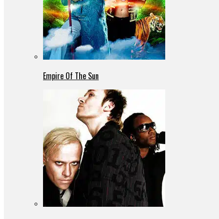
Empire Of The Sun