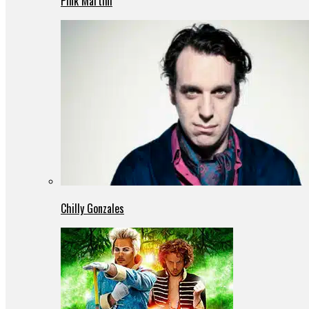
Pink Martini
Chilly Gonzales