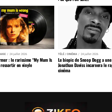
AISE
24 juillet 2026
TÉLÉ / CINÉMA
24 juillet 2026
mer : le rarissime “My Mum Is
Le biopic de Snoop Dogg a une 
ressortir en vinyle
Jonathan Daviss incarnera le r
cinéma