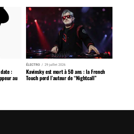
ÉLECTRO
29 juillet 2026
date :
Kavinsky est mort à 50 ans : la French
appeur au
Touch perd l’auteur de “Nightcall”