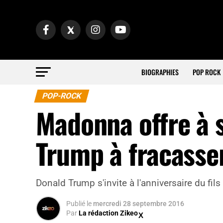
BIOGRAPHIES
POP ROCK
POP-ROCK
Madonna offre à s
Trump à fracasse
Donald Trump s'invite à l'anniversaire du fi
Publié
le
mercredi 28 septembre 2016
Par
La rédaction Zikeo