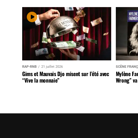
RAP-RNB
21 juillet 2026
SCÈNE FRANÇ
Gims et Mauvais Djo misent sur l’été avec
Mylène Far
“Vive la monnaie”
Wrong” va 