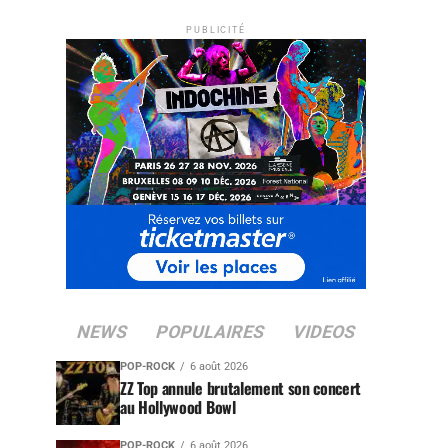
PUBLICITÉ
NEWS
POPULAIRES
VIDEOS
POP-ROCK
6 août 2026
ZZ Top annule brutalement son concert
au Hollywood Bowl
POP-ROCK
6 août 2026