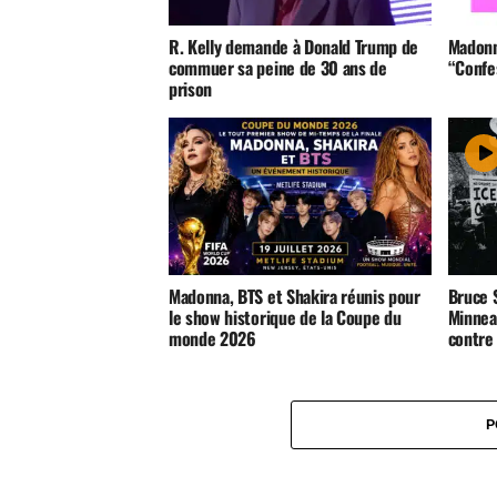
R. Kelly demande à Donald Trump de
Madonn
commuer sa peine de 30 ans de
“Confes
prison
Madonna, BTS et Shakira réunis pour
Bruce S
le show historique de la Coupe du
Minnea
monde 2026
contre 
P