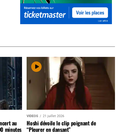
VIDEOS
21 juillet 2026
ncert au
Hoshi dévoile le clip poignant de
90 minutes
“Pleurer en dansant”