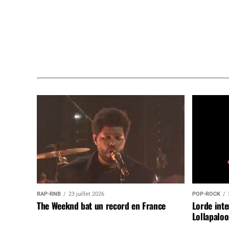
RAP-RNB
23 juillet 2026
POP-ROCK
The Weeknd bat un record en France
Lorde inte
Lollapaloo