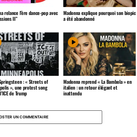
a relance l’ère dance-pop avec
Madonna explique pourquoi son biopic
sions II”
a été abandonné
pringsteen : « Streets of
Madonna reprend « La Bambola » en
polis », une protest song
italien : un retour élégant et
l’ICE de Trump
inattendu
OSTER UN COMMENTAIRE