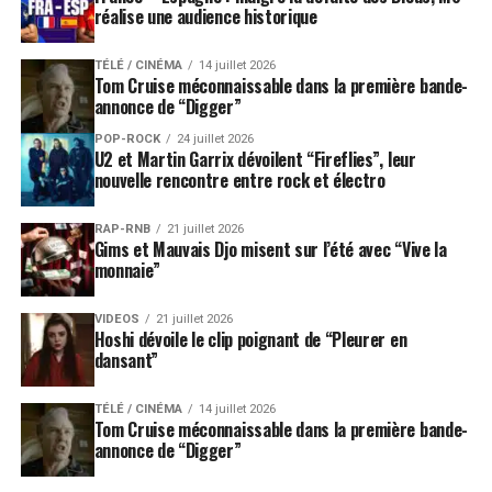
réalise une audience historique
TÉLÉ / CINÉMA
14 juillet 2026
Tom Cruise méconnaissable dans la première bande-
annonce de “Digger”
POP-ROCK
24 juillet 2026
U2 et Martin Garrix dévoilent “Fireflies”, leur
nouvelle rencontre entre rock et électro
RAP-RNB
21 juillet 2026
Gims et Mauvais Djo misent sur l’été avec “Vive la
monnaie”
VIDEOS
21 juillet 2026
Hoshi dévoile le clip poignant de “Pleurer en
dansant”
TÉLÉ / CINÉMA
14 juillet 2026
Tom Cruise méconnaissable dans la première bande-
annonce de “Digger”