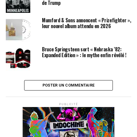
de Trump
Mumford & Sons annoncent « Prizefighter »,
leur nouvel album attendu en 2026
Bruce Springsteen sort « Nebraska ’82:
Expanded Edition » : le mythe enfin révélé !
POSTER UN COMMENTAIRE
PUBLICITÉ