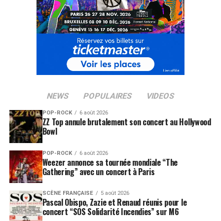
NEWS
POPULAIRES
VIDEOS
POP-ROCK
6 août 2026
ZZ Top annule brutalement son concert au Hollywood
Bowl
POP-ROCK
6 août 2026
Weezer annonce sa tournée mondiale “The
Gathering” avec un concert à Paris
SCÈNE FRANÇAISE
5 août 2026
Pascal Obispo, Zazie et Renaud réunis pour le
concert “SOS Solidarité Incendies” sur M6