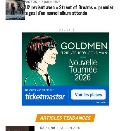
VIDEOS
8 juillet 2026
U2 revient avec « Street of Dreams », premier
signal d’un nouvel album attendu
PUBLICITÉ
ARTICLES TENDANCES
RAP-RNB
23 juillet 2026