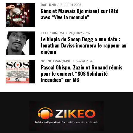
RAP-RNB
21 juillet 2026
Gims et Mauvais Djo misent sur l’été
avec “Vive la monnaie”
TÉLÉ / CINÉMA
24 juillet 2026
Le biopic de Snoop Dogg a une date :
Jonathan Daviss incarnera le rappeur au
cinéma
SCÈNE FRANÇAISE
5 août 2026
Pascal Obispo, Zazie et Renaud réunis
pour le concert “SOS Solidarité
Incendies” sur M6