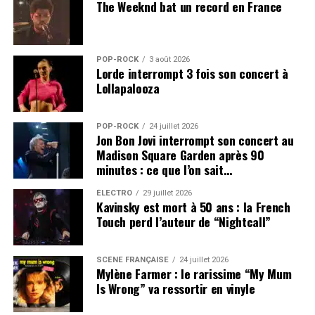
The Weeknd bat un record en France
POP-ROCK
3 août 2026
Lorde interrompt 3 fois son concert à
Lollapalooza
POP-ROCK
24 juillet 2026
Jon Bon Jovi interrompt son concert au
Madison Square Garden après 90
minutes : ce que l’on sait…
ÉLECTRO
29 juillet 2026
Kavinsky est mort à 50 ans : la French
Touch perd l’auteur de “Nightcall”
SCÈNE FRANÇAISE
24 juillet 2026
Mylène Farmer : le rarissime “My Mum
Is Wrong” va ressortir en vinyle