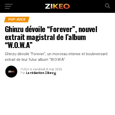
POP-ROCK
Ghinzu dévoile “Forever”, nouvel
extrait magistral de l’album
“W.O.W.A”
Ghinzu dévoile “Forever”, un morceau intense et bouleversant
extrait de leur futur album “W.O.W.A”.
Publié
le
vendredi 8 mai 2026
Par
La rédaction Zikeo