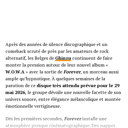
Après des années de silence discographique et un
comeback scruté de près par les amateurs de rock
alternatif, les Belges de
Ghinzu
continuent de faire
monter la pression autour de leur nouvel album «
W.O.W.A
» avec la sortie de
Forever
, un morceau aussi
ample qu’hypnotique. À quelques semaines de la
parution de ce
disque très attendu prévue pour le 29
mai 2026
, le groupe dévoile une nouvelle facette de son
univers sonore, entre élégance mélancolique et montée
émotionnelle vertigineuse.
Dès les premières secondes,
Forever
installe une
atmosphère presque cinématographique. Des nappes