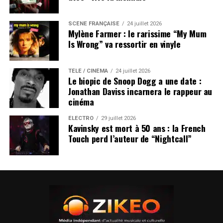
SCÈNE FRANÇAISE
24 juillet 2026
Mylène Farmer : le rarissime “My Mum
Is Wrong” va ressortir en vinyle
TÉLÉ / CINÉMA
24 juillet 2026
Le biopic de Snoop Dogg a une date :
Jonathan Daviss incarnera le rappeur au
cinéma
ÉLECTRO
29 juillet 2026
Kavinsky est mort à 50 ans : la French
Touch perd l’auteur de “Nightcall”