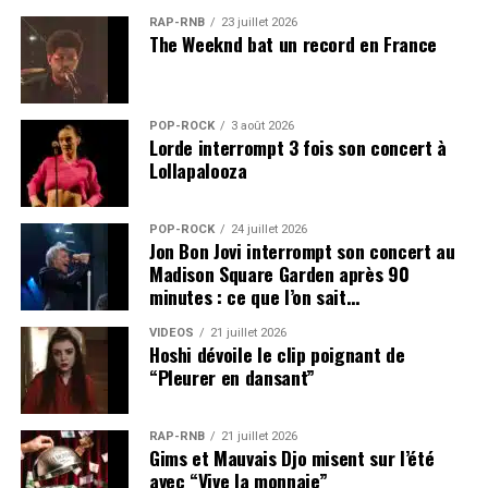
RAP-RNB
23 juillet 2026
The Weeknd bat un record en France
POP-ROCK
3 août 2026
Lorde interrompt 3 fois son concert à
Lollapalooza
POP-ROCK
24 juillet 2026
Jon Bon Jovi interrompt son concert au
Madison Square Garden après 90
minutes : ce que l’on sait…
VIDEOS
21 juillet 2026
Hoshi dévoile le clip poignant de
“Pleurer en dansant”
RAP-RNB
21 juillet 2026
Gims et Mauvais Djo misent sur l’été
avec “Vive la monnaie”