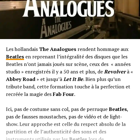
Les hollandais
The Analogues
rendent hommage aux
Beatles
en reprenant l’intégralité des disques que les
Beatles n’ont jamais joués sur scène, ceux des « années
studio » enregistrés il y a 50 ans et plus, de
Revolver
à «
Abbey Road
» et jusqu’à
Let It Be
. Bien plus qu’un
tribute band, cette formation touche à la perfection et
recréée la magie des
Fab Four
.
Ici, pas de costume sans col, pas de perruque
Beatles
,
pas de fausses moustaches, pas de vidéo et de light-
show. Leur approche est celle du respect absolu de la
partition et de l’authenticité des sons et des
instruments utilisés par les
Beatles
lors de