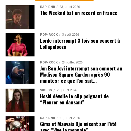
RAP-RNB
23 juillet 2026
The Weeknd bat un record en France
POP-ROCK
3 août 2026
Lorde interrompt 3 fois son concert à
Lollapalooza
POP-ROCK
24 juillet 2026
Jon Bon Jovi interrompt son concert au
Madison Square Garden après 90
minutes : ce que l’on sait…
VIDEOS
21 juillet 2026
Hoshi dévoile le clip poignant de
“Pleurer en dansant”
RAP-RNB
21 juillet 2026
Gims et Mauvais Djo misent sur l’été
avec “Vive la monnaie”