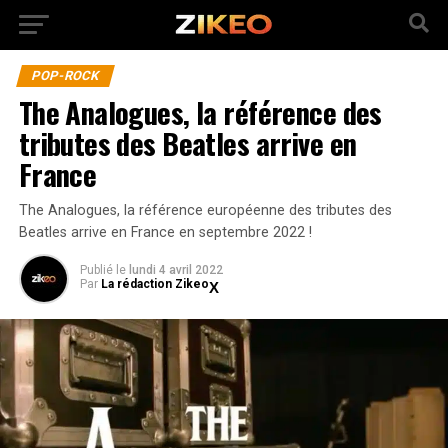
POP-ROCK
The Analogues, la référence des
tributes des Beatles arrive en
France
The Analogues, la référence européenne des tributes des
Beatles arrive en France en septembre 2022 !
Publié
le
lundi 4 avril 2022
Par
La rédaction Zikeo