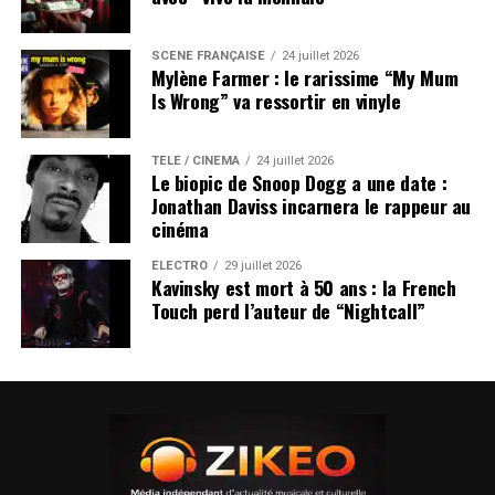
SCÈNE FRANÇAISE
24 juillet 2026
Mylène Farmer : le rarissime “My Mum
Is Wrong” va ressortir en vinyle
TÉLÉ / CINÉMA
24 juillet 2026
Le biopic de Snoop Dogg a une date :
Jonathan Daviss incarnera le rappeur au
cinéma
ÉLECTRO
29 juillet 2026
Kavinsky est mort à 50 ans : la French
Touch perd l’auteur de “Nightcall”