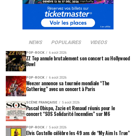
NEWS
POPULAIRES
VIDEOS
POP-ROCK
6 août 2026
ZZ Top annule brutalement son concert au Hollywood
Bowl
POP-ROCK
6 août 2026
Weezer annonce sa tournée mondiale “The
Gathering” avec un concert à Paris
SCÈNE FRANÇAISE
5 août 2026
Pascal Obispo, Zazie et Renaud réunis pour le
concert “SOS Solidarité Incendies” sur M6
POP-ROCK
5 août 2026
Elvis Costello célèbre les 49 ans de “My Aim Is True”