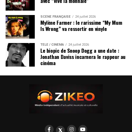
avec “Vive la monnaie”
SCÈNE FRANÇAISE
24 juillet 2026
Mylène Farmer : le rarissime “My Mum
Is Wrong” va ressortir en vinyle
TÉLÉ / CINÉMA
24 juillet 2026
Le biopic de Snoop Dogg a une date :
Jonathan Daviss incarnera le rappeur au
cinéma