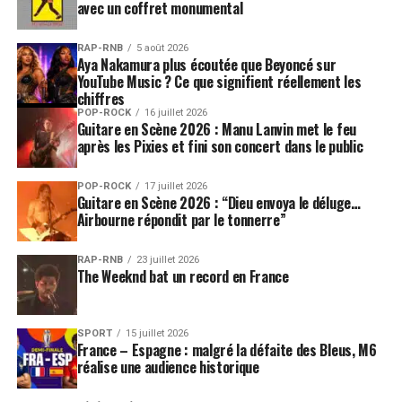
avec un coffret monumental
RAP-RNB
5 août 2026
Aya Nakamura plus écoutée que Beyoncé sur
YouTube Music ? Ce que signifient réellement les
chiffres
POP-ROCK
16 juillet 2026
Guitare en Scène 2026 : Manu Lanvin met le feu
après les Pixies et fini son concert dans le public
POP-ROCK
17 juillet 2026
Guitare en Scène 2026 : “Dieu envoya le déluge…
Airbourne répondit par le tonnerre”
RAP-RNB
23 juillet 2026
The Weeknd bat un record en France
SPORT
15 juillet 2026
France – Espagne : malgré la défaite des Bleus, M6
réalise une audience historique