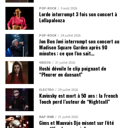
POP-ROCK
3 août 2026
Lorde interrompt 3 fois son concert à
Lollapalooza
POP-ROCK
24 juillet 2026
Jon Bon Jovi interrompt son concert au
Madison Square Garden après 90
minutes : ce que l’on sait…
VIDEOS
21 juillet 2026
Hoshi dévoile le clip poignant de
“Pleurer en dansant”
ÉLECTRO
29 juillet 2026
Kavinsky est mort à 50 ans : la French
Touch perd l’auteur de “Nightcall”
RAP-RNB
21 juillet 2026
Gims et Mauvais Djo misent sur l’été