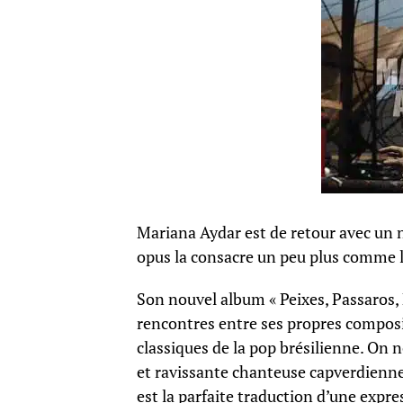
Mariana Aydar est de retour avec un n
opus la consacre un peu plus comme l
Son nouvel album « Peixes, Passaros, 
rencontres entre ses propres composit
classiques de la pop brésilienne. On 
et ravissante chanteuse capverdienne 
est la parfaite traduction d’une expr