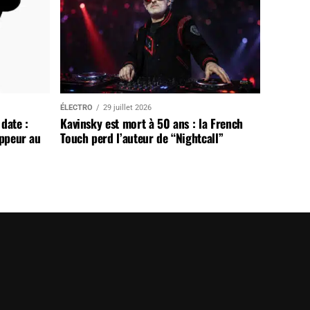
ÉLECTRO
29 juillet 2026
date :
Kavinsky est mort à 50 ans : la French
appeur au
Touch perd l’auteur de “Nightcall”