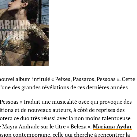
ouvel album intitulé « Peixes, Passaros, Pessoas ». Cette
’une des grandes révélations de ces dernières années.
Pessoas » traduit une musicalité osée qui provoque des
ions et de nouveaux auteurs, à côté de reprises des
notera ce duo très réussi avec la non moins talentueuse
Mayra Andrade sur le titre « Beleza ».
Mariana Aydar
ession contemporaine, celle qui cherche à rencontrer la