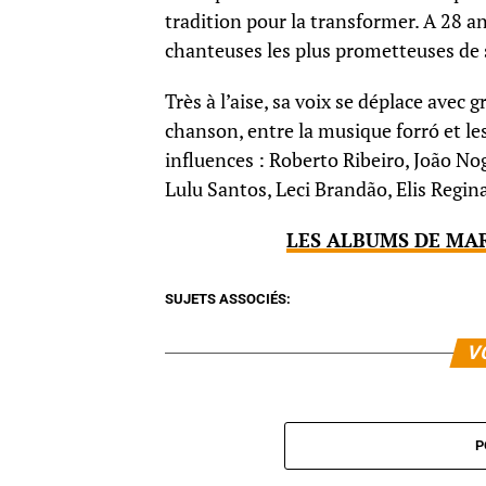
tradition pour la transformer. A 28 
chanteuses les plus prometteuses de 
Très à l’aise, sa voix se déplace avec 
chanson, entre la musique forró et le
influences : Roberto Ribeiro, João N
Lulu Santos, Leci Brandão, Elis Regin
LES ALBUMS DE MAR
SUJETS ASSOCIÉS:
V
P