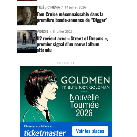
TÉLÉ / CINÉMA
14 juillet 2026
Tom Cruise méconnaissable dans la
première bande-annonce de “Digger”
VIDEOS
8 juillet 2026
U2 revient avec « Street of Dreams »,
premier signal d’un nouvel album
attendu
PUBLICITÉ