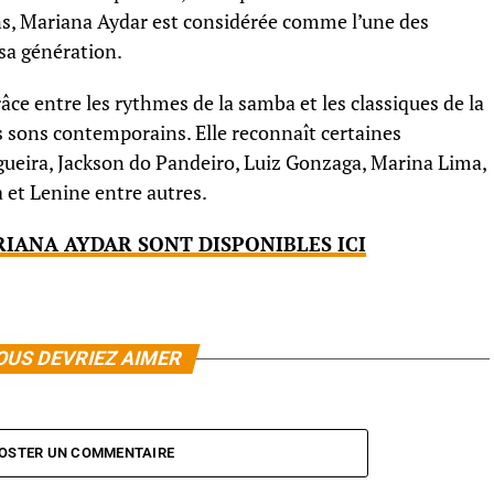
ans, Mariana Aydar est considérée comme l’une des
sa génération.
grâce entre les rythmes de la samba et les classiques de la
s sons contemporains. Elle reconnaît certaines
ogueira, Jackson do Pandeiro, Luiz Gonzaga, Marina Lima,
a et Lenine entre autres.
IANA AYDAR SONT DISPONIBLES ICI
OUS DEVRIEZ AIMER
OSTER UN COMMENTAIRE