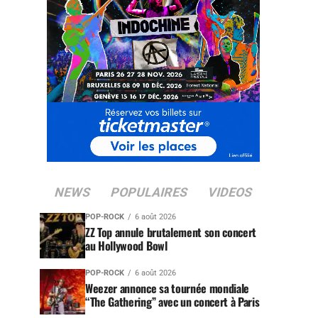
NEWS
POPULAIRES
VIDEOS
POP-ROCK
6 août 2026
ZZ Top annule brutalement son concert
au Hollywood Bowl
POP-ROCK
6 août 2026
Weezer annonce sa tournée mondiale
“The Gathering” avec un concert à Paris