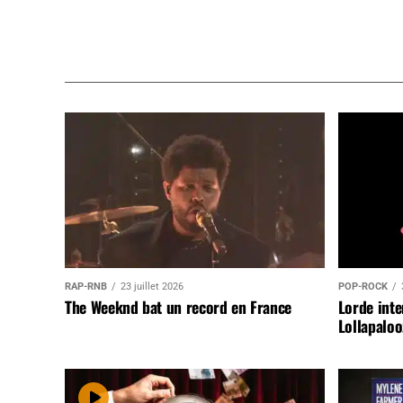
RAP-RNB
23 juillet 2026
POP-ROCK
The Weeknd bat un record en France
Lorde inte
Lollapaloo