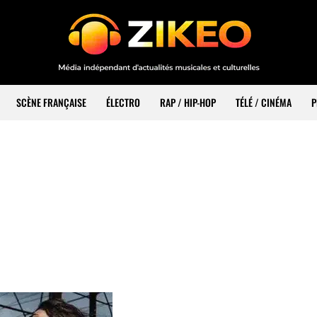
SCÈNE FRANÇAISE
ÉLECTRO
RAP / HIP-HOP
TÉLÉ / CINÉMA
P