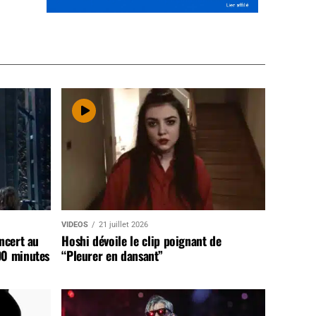
VIDEOS
21 juillet 2026
ncert au
Hoshi dévoile le clip poignant de
90 minutes
“Pleurer en dansant”