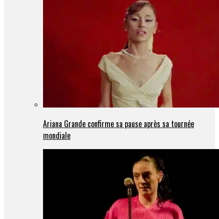
Ariana Grande confirme sa pause après sa tournée
mondiale