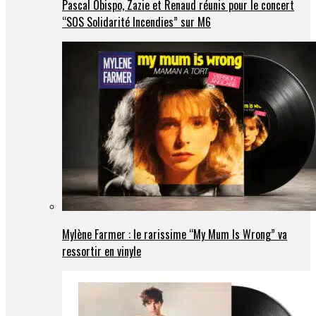
Pascal Obispo, Zazie et Renaud réunis pour le concert
“SOS Solidarité Incendies” sur M6
Mylène Farmer : le rarissime “My Mum Is Wrong” va
ressortir en vinyle