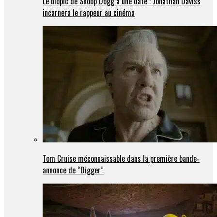
Le biopic de Snoop Dogg a une date : Jonathan Daviss
incarnera le rappeur au cinéma
Tom Cruise méconnaissable dans la première bande-
annonce de “Digger”