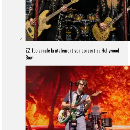
ZZ Top annule brutalement son concert au Hollywood
Bowl