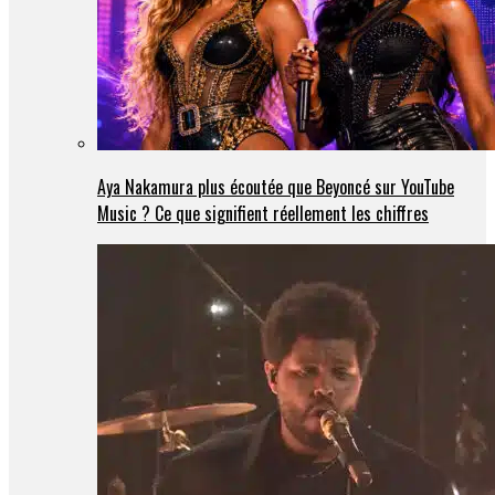
Aya Nakamura plus écoutée que Beyoncé sur YouTube
Music ? Ce que signifient réellement les chiffres