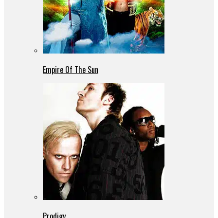
Empire Of The Sun
Prodigy