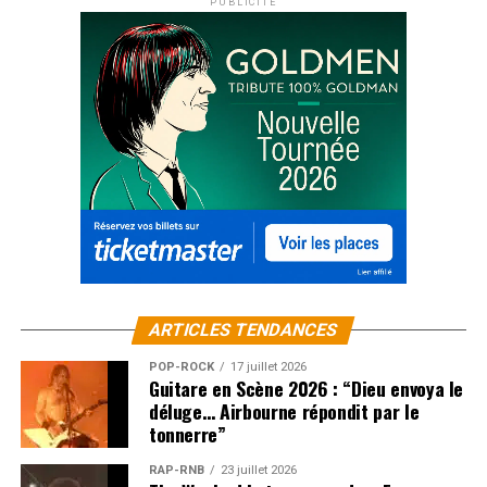
PUBLICITÉ
ARTICLES TENDANCES
POP-ROCK
17 juillet 2026
Guitare en Scène 2026 : “Dieu envoya le
déluge… Airbourne répondit par le
tonnerre”
RAP-RNB
23 juillet 2026