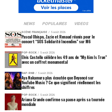
NEWS
POPULAIRES
VIDEOS
SCÈNE FRANÇAISE
5 août 2026
Pascal Obispo, Zazie et Renaud réunis pour le
concert “SOS Solidarité Incendies” sur M6
POP-ROCK
5 août 2026
Elvis Costello célèbre les 49 ans de “My Aim Is True”
avec un coffret monumental
RAP-RNB
5 août 2026
Aya Nakamura plus écoutée que Beyoncé sur
YouTube Music ? Ce que signifient réellement les
chiffres
POP-ROCK
5 août 2026
Ariana Grande confirme sa pause après sa tournée
mondiale