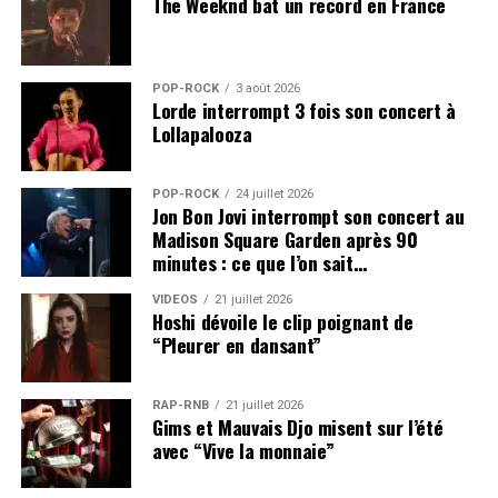
The Weeknd bat un record en France
POP-ROCK
3 août 2026
Lorde interrompt 3 fois son concert à
Lollapalooza
POP-ROCK
24 juillet 2026
Jon Bon Jovi interrompt son concert au
Madison Square Garden après 90
minutes : ce que l’on sait…
VIDEOS
21 juillet 2026
Hoshi dévoile le clip poignant de
“Pleurer en dansant”
RAP-RNB
21 juillet 2026
Gims et Mauvais Djo misent sur l’été
avec “Vive la monnaie”