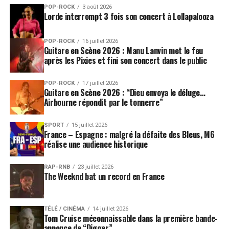
POP-ROCK
3 août 2026
Lorde interrompt 3 fois son concert à Lollapalooza
POP-ROCK
16 juillet 2026
Guitare en Scène 2026 : Manu Lanvin met le feu
après les Pixies et fini son concert dans le public
POP-ROCK
17 juillet 2026
Guitare en Scène 2026 : “Dieu envoya le déluge…
Airbourne répondit par le tonnerre”
SPORT
15 juillet 2026
France – Espagne : malgré la défaite des Bleus, M6
réalise une audience historique
RAP-RNB
23 juillet 2026
The Weeknd bat un record en France
TÉLÉ / CINÉMA
14 juillet 2026
Tom Cruise méconnaissable dans la première bande-
annonce de “Digger”