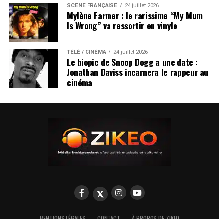
SCÈNE FRANÇAISE
24 juillet 2026
Mylène Farmer : le rarissime “My Mum
Is Wrong” va ressortir en vinyle
TÉLÉ / CINÉMA
24 juillet 2026
Le biopic de Snoop Dogg a une date :
Jonathan Daviss incarnera le rappeur au
cinéma
MENTIONS LÉGALES
CONTACT
À PROPOS DE ZIKEO