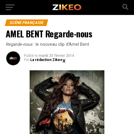
SCÈNE FRANÇAISE
AMEL BENT Regarde-nous
Regarde-nous
: le nouveau clip d'Amel Bent
Publié
le
mardi 25 février 2014
Par
La rédaction Zikeo