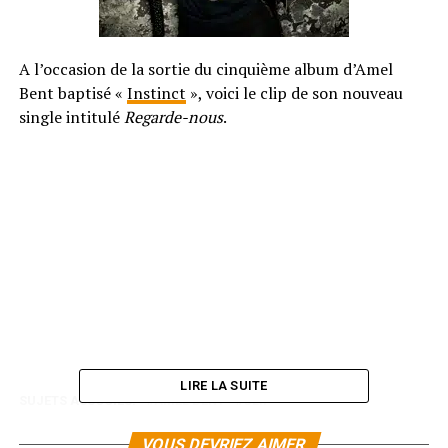
A l’occasion de la sortie du cinquième album d’Amel
Bent baptisé «
Instinct
», voici le clip de son nouveau
single intitulé
Regarde-nous
.
LIRE LA SUITE
SUJETS ASSOCIÉS:
AMEL BENT
CLIP
VOUS DEVRIEZ AIMER