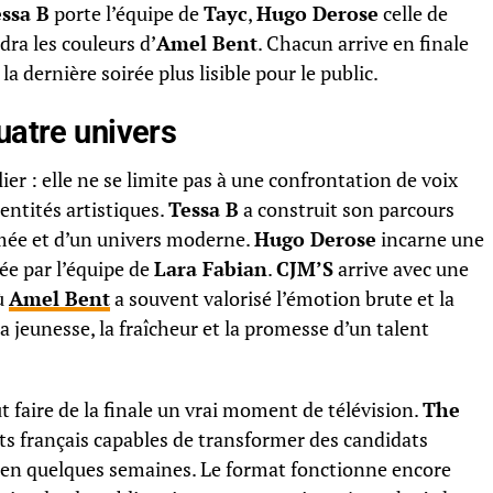
ssa B
porte l’équipe de
Tayc
,
Hugo Derose
celle de
dra les couleurs d’
Amel Bent
. Chacun arrive en finale
 la dernière soirée plus lisible pour le public.
uatre univers
ier : elle ne se limite pas à une confrontation de voix
entités artistiques.
Tessa B
a construit son parcours
rmée et d’un univers moderne.
Hugo Derose
incarne une
ée par l’équipe de
Lara Fabian
.
CJM’S
arrive avec une
ù
Amel Bent
a souvent valorisé l’émotion brute et la
la jeunesse, la fraîcheur et la promesse d’un talent
 faire de la finale un vrai moment de télévision.
The
ets français capables de transformer des candidats
en quelques semaines. Le format fonctionne encore