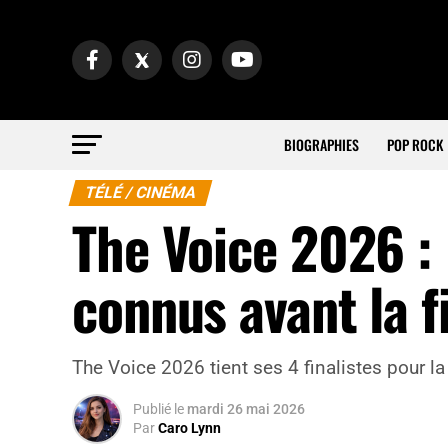
BIOGRAPHIES
POP ROCK
TÉLÉ / CINÉMA
The Voice 2026 : 
connus avant la f
The Voice 2026 tient ses 4 finalistes pour l
Publié
le
mardi 26 mai 2026
Par
Caro Lynn