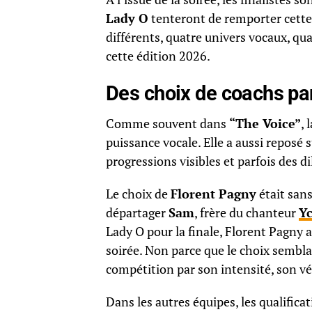
Lady O
tenteront de remporter cette
différents, quatre univers vocaux, qua
cette édition 2026.
Des choix de coachs pa
Comme souvent dans
“The Voice”
, 
puissance vocale. Elle a aussi reposé s
progressions visibles et parfois des d
Le choix de
Florent Pagny
était san
départager
Sam
, frère du chanteur
Y
Lady O pour la finale, Florent Pagny 
soirée. Non parce que le choix sembla
compétition par son intensité, son véc
Dans les autres équipes, les qualifica