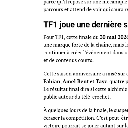
parce qu’il repose sur une mécanique s
parcours et attend de voir qui saura ré
TF1 joue une dernière s
Pour TF1, cette finale du
30 mai 202
une marque forte de la chaîne, mais l
continuer à créer l’événement dans u
et de contenus courts.
Cette saison anniversaire a misé sur d
Fabian
,
Amel Bent
et
Tayc
, quatre 
Le résultat final dira si cette alchim
public autour du télé-crochet.
À quelques jours de la finale, le susp
écraser la compétition. C’est peut-êtr
victoire pourrait se jouer autant sur l