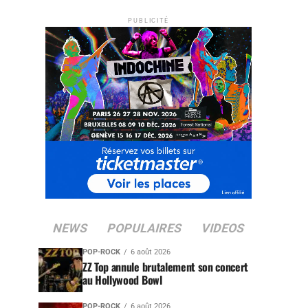
PUBLICITÉ
NEWS
POPULAIRES
VIDEOS
POP-ROCK
6 août 2026
ZZ Top annule brutalement son concert
au Hollywood Bowl
POP-ROCK
6 août 2026