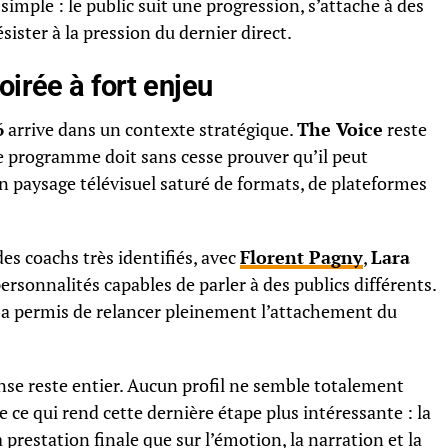
imple : le public suit une progression, s’attache à des
sister à la pression du dernier direct.
oirée à fort enjeu
6
arrive dans un contexte stratégique.
The Voice
reste
e programme doit sans cesse prouver qu’il peut
n paysage télévisuel saturé de formats, de plateformes
es coachs très identifiés, avec
Florent Pagny
,
Lara
personnalités capables de parler à des publics différents.
ie a permis de relancer pleinement l’attachement du
ense reste entier. Aucun profil ne semble totalement
e ce qui rend cette dernière étape plus intéressante : la
a prestation finale que sur l’émotion, la narration et la