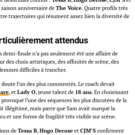
 saison anniversaire de
The Voice
. Quatre profils très
tre trajectoires qui résument assez bien la diversité de
rticulièrement attendus
la demi-finale n’a pas seulement été une affaire de
ur des choix artistiques, des affinités de scène, des
ilemmes difficiles à trancher.
s doute l’un des plus commentés. Le coach devait
care
, et
Lady O
, jeune talent de
18 ans
. En choisissant
a provoqué l’une des séquences les plus discutées de la
it illégitime, mais parce que Sam avait marqué la
u et une forme de fragilité très visible sur scène.
tions de
Tessa B
,
Hugo Derose
et
CJM’S
confirment