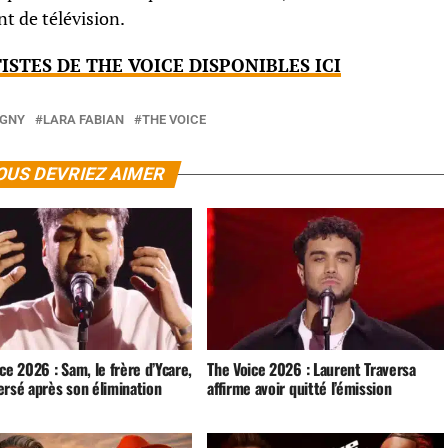
t de télévision.
ISTES DE THE VOICE DISPONIBLES ICI
AGNY
LARA FABIAN
THE VOICE
OUS DEVRIEZ AIMER
ce 2026 : Sam, le frère d’Ycare,
The Voice 2026 : Laurent Traversa
ersé après son élimination
affirme avoir quitté l’émission