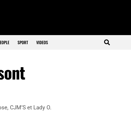
EOPLE
SPORT
VIDEOS
 sont
ose, CJM’S et Lady O.