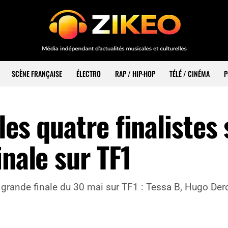
SCÈNE FRANÇAISE
ÉLECTRO
RAP / HIP-HOP
TÉLÉ / CINÉMA
P
les quatre finalistes
inale sur TF1
a grande finale du 30 mai sur TF1 : Tessa B, Hugo Der