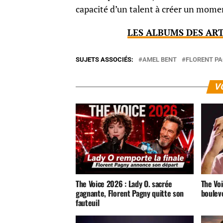
capacité d’un talent à créer un momen
LES ALBUMS DES ART
SUJETS ASSOCIÉS:
AMEL BENT
FLORENT P
V
The Voice 2026 : Lady O. sacrée
The Voi
gagnante, Florent Pagny quitte son
boulev
fauteuil