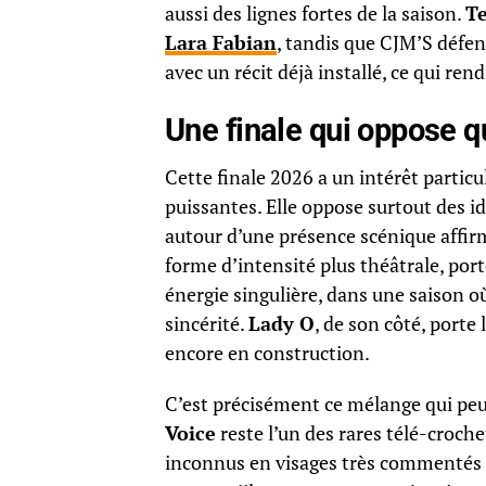
aussi des lignes fortes de la saison.
Te
Lara Fabian
, tandis que CJM’S défen
avec un récit déjà installé, ce qui rend
Une finale qui oppose q
Cette finale 2026 a un intérêt particul
puissantes. Elle oppose surtout des id
autour d’une présence scénique affi
forme d’intensité plus théâtrale, port
énergie singulière, dans une saison o
sincérité.
Lady O
, de son côté, porte 
encore en construction.
C’est précisément ce mélange qui peut
Voice
reste l’un des rares télé-croch
inconnus en visages très commentés 