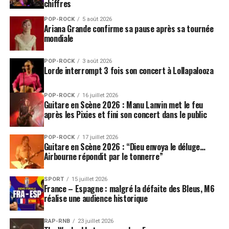
chiffres
POP-ROCK
5 août 2026
Ariana Grande confirme sa pause après sa tournée
mondiale
POP-ROCK
3 août 2026
Lorde interrompt 3 fois son concert à Lollapalooza
POP-ROCK
16 juillet 2026
Guitare en Scène 2026 : Manu Lanvin met le feu
après les Pixies et fini son concert dans le public
POP-ROCK
17 juillet 2026
Guitare en Scène 2026 : “Dieu envoya le déluge…
Airbourne répondit par le tonnerre”
SPORT
15 juillet 2026
France – Espagne : malgré la défaite des Bleus, M6
réalise une audience historique
RAP-RNB
23 juillet 2026