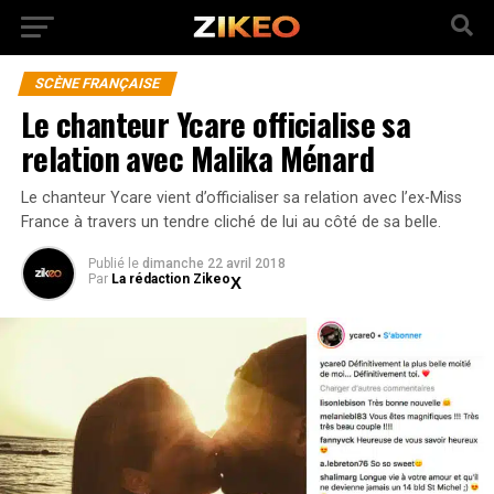
SCÈNE FRANÇAISE
Le chanteur Ycare officialise sa
relation avec Malika Ménard
Le chanteur Ycare vient d’officialiser sa relation avec l’ex-Miss
France à travers un tendre cliché de lui au côté de sa belle.
Publié
le
dimanche 22 avril 2018
Par
La rédaction Zikeo