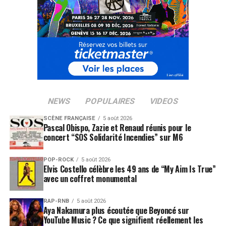
NEWS
POPULAIRES
VIDEOS
SCÈNE FRANÇAISE
5 août 2026
Pascal Obispo, Zazie et Renaud réunis pour le
concert “SOS Solidarité Incendies” sur M6
POP-ROCK
5 août 2026
Elvis Costello célèbre les 49 ans de “My Aim Is True”
avec un coffret monumental
RAP-RNB
5 août 2026
Aya Nakamura plus écoutée que Beyoncé sur
YouTube Music ? Ce que signifient réellement les