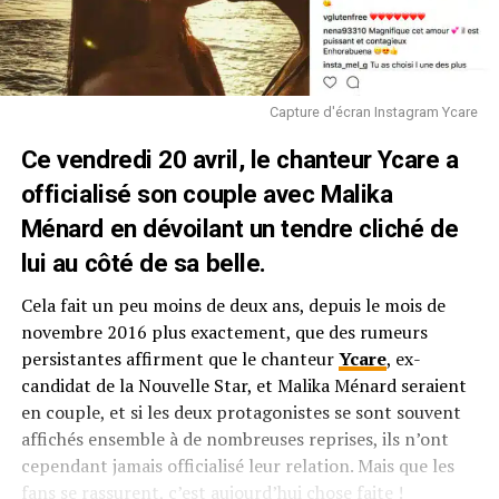
Capture d'écran Instagram Ycare
Ce vendredi 20 avril, le chanteur Ycare a
officialisé son couple avec Malika
Ménard en dévoilant un tendre cliché de
lui au côté de sa belle.
Cela fait un peu moins de deux ans, depuis le mois de
novembre 2016 plus exactement, que des rumeurs
persistantes affirment que le chanteur
Ycare
, ex-
candidat de la Nouvelle Star, et Malika Ménard seraient
en couple, et si les deux protagonistes se sont souvent
affichés ensemble à de nombreuses reprises, ils n’ont
cependant jamais officialisé leur relation. Mais que les
fans se rassurent, c’est aujourd’hui chose faite !