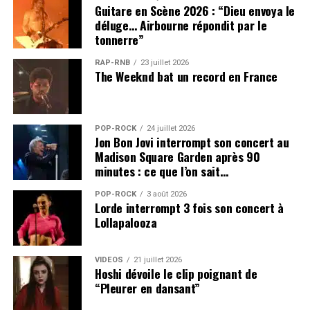
Guitare en Scène 2026 : “Dieu envoya le
déluge… Airbourne répondit par le
tonnerre”
RAP-RNB
23 juillet 2026
The Weeknd bat un record en France
POP-ROCK
24 juillet 2026
Jon Bon Jovi interrompt son concert au
Madison Square Garden après 90
minutes : ce que l’on sait…
POP-ROCK
3 août 2026
Lorde interrompt 3 fois son concert à
Lollapalooza
VIDEOS
21 juillet 2026
Hoshi dévoile le clip poignant de
“Pleurer en dansant”