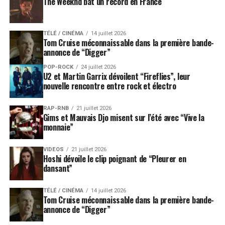
The Weeknd bat un record en France
TÉLÉ / CINÉMA
14 juillet 2026
Tom Cruise méconnaissable dans la première bande-
annonce de “Digger”
POP-ROCK
24 juillet 2026
U2 et Martin Garrix dévoilent “Fireflies”, leur
nouvelle rencontre entre rock et électro
RAP-RNB
21 juillet 2026
Gims et Mauvais Djo misent sur l’été avec “Vive la
monnaie”
VIDEOS
21 juillet 2026
Hoshi dévoile le clip poignant de “Pleurer en
dansant”
TÉLÉ / CINÉMA
14 juillet 2026
Tom Cruise méconnaissable dans la première bande-
annonce de “Digger”