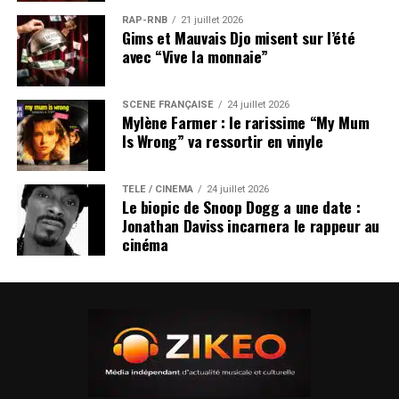
RAP-RNB
21 juillet 2026
Gims et Mauvais Djo misent sur l’été
avec “Vive la monnaie”
SCÈNE FRANÇAISE
24 juillet 2026
Mylène Farmer : le rarissime “My Mum
Is Wrong” va ressortir en vinyle
TÉLÉ / CINÉMA
24 juillet 2026
Le biopic de Snoop Dogg a une date :
Jonathan Daviss incarnera le rappeur au
cinéma