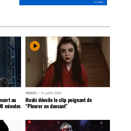
VIDEOS
21 juillet 2026
ncert au
Hoshi dévoile le clip poignant de
90 minutes
“Pleurer en dansant”