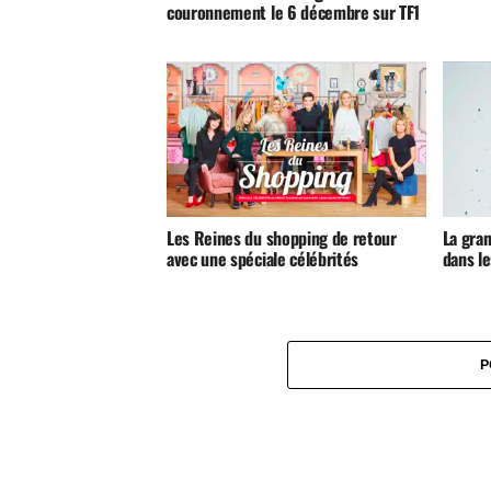
couronnement le 6 décembre sur TF1
Les Reines du shopping de retour
La gra
avec une spéciale célébrités
dans l
P