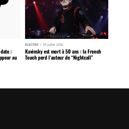
ÉLECTRO
29 juillet 2026
date :
Kavinsky est mort à 50 ans : la French
appeur au
Touch perd l’auteur de “Nightcall”