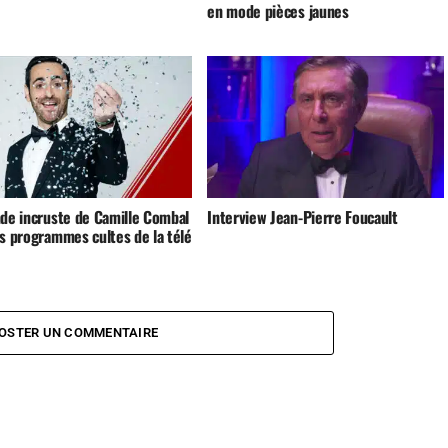
en mode pièces jaunes
nde incruste de Camille Combal
Interview Jean-Pierre Foucault
es programmes cultes de la télé
OSTER UN COMMENTAIRE