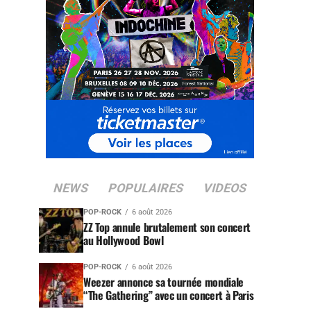
NEWS
POPULAIRES
VIDEOS
POP-ROCK
6 août 2026
ZZ Top annule brutalement son concert
au Hollywood Bowl
POP-ROCK
6 août 2026
Weezer annonce sa tournée mondiale
“The Gathering” avec un concert à Paris