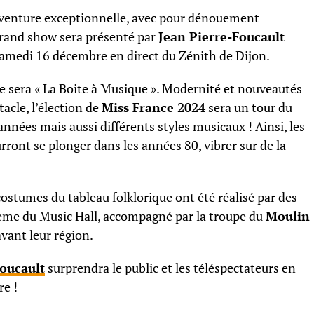
venture exceptionnelle, avec pour dénouement
grand show sera présenté par
Jean Pierre-Foucault
 samedi 16 décembre en direct du Zénith de Dijon.
e sera « La Boite à Musique ». Modernité et nouveautés
acle, l’élection de
Miss France 2024
sera un tour du
 années mais aussi différents styles musicaux ! Ainsi, les
rront se plonger dans les années 80, vibrer sur de la
stumes du tableau folklorique ont été réalisé par des
thème du Music Hall, accompagné par la troupe du
Moulin
avant leur région.
Foucaul
t
surprendra le public et les téléspectateurs en
re !