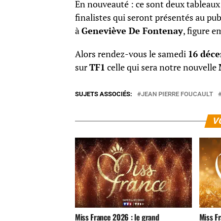
En nouveauté : ce sont deux tableaux 
finalistes qui seront présentés au pu
à
Geneviève De Fontenay
, figure 
Alors rendez-vous le samedi
16 déc
sur
TF1
celle qui sera notre nouvelle
SUJETS ASSOCIÉS:
JEAN PIERRE FOUCAULT
V
Miss France 2026 : le grand
Miss F