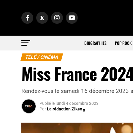
BIOGRAPHIES
POP ROCK
TÉLÉ / CINÉMA
Miss France 202
Rendez-vous le samedi 16 décembre 2023 su
Publié
le
lundi 4 décembre 2023
Par
La rédaction Zikeo