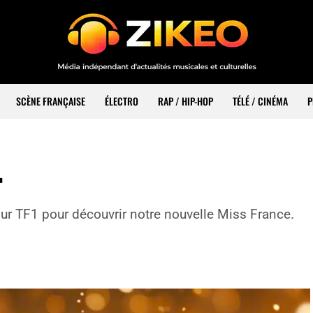
SCÈNE FRANÇAISE
ÉLECTRO
RAP / HIP-HOP
TÉLÉ / CINÉMA
P
4
r TF1 pour découvrir notre nouvelle Miss France.