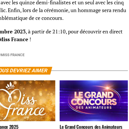
avec les quinze demi-finalistes et un seul avec les cinq
blic. Enfin, lors de la cérémonie, un hommage sera rendu
emblématique de ce concours.
embre 2023
, à partir de 21:10, pour découvrir en direct
Miss France
!
MISS FRANCE
OUS DEVRIEZ AIMER
rance 2025
Le Grand Concours des Animateurs