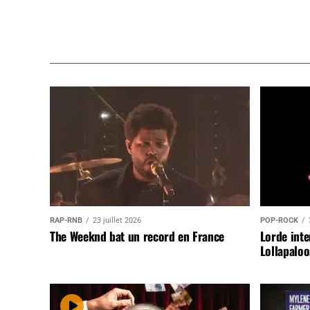
RAP-RNB
23 juillet 2026
POP-ROCK
The Weeknd bat un record en France
Lorde inte
Lollapaloo