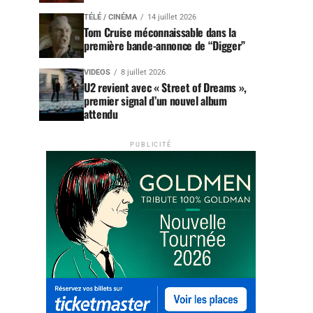
TÉLÉ / CINÉMA
14 juillet 2026
Tom Cruise méconnaissable dans la
première bande-annonce de “Digger”
VIDEOS
8 juillet 2026
U2 revient avec « Street of Dreams »,
premier signal d’un nouvel album
attendu
PUBLICITÉ